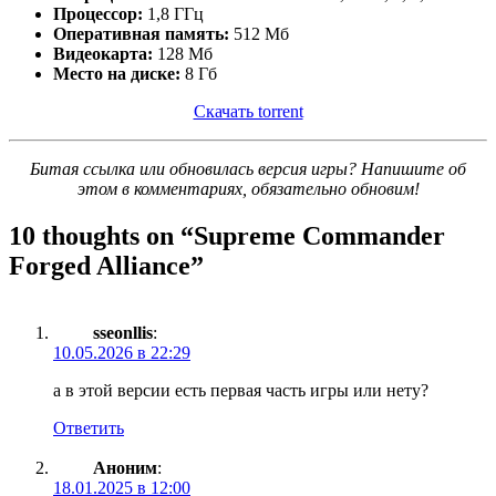
Процессор:
1,8 ГГц
Оперативная память:
512 Мб
Видеокарта:
128 Мб
Место на диске:
8 Гб
Скачать torrent
Битая ссылка или обновилась версия игры? Напишите об
этом в комментариях, обязательно обновим!
10 thoughts on “
Supreme Commander
Forged Alliance
”
sseonllis
:
10.05.2026 в 22:29
а в этой версии есть первая часть игры или нету?
Ответить
Аноним
:
18.01.2025 в 12:00