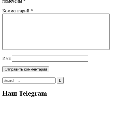
помечены
*
Комментарий
*
Имя
Search
for:
Наш Telegram