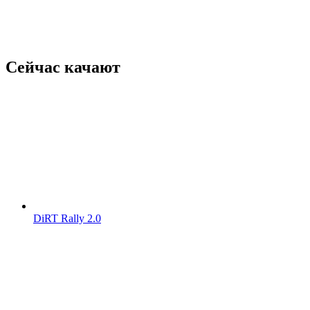
Сейчас качают
DiRT Rally 2.0