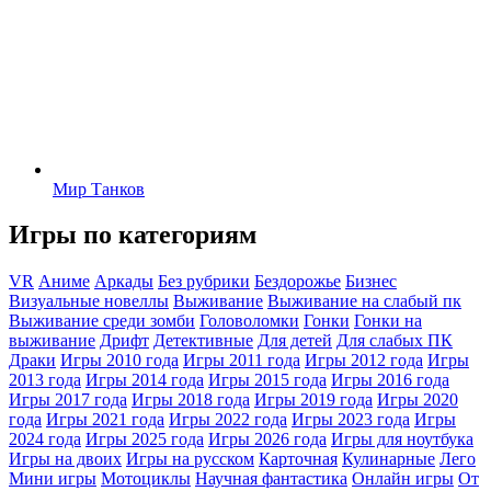
Мир Танков
Игры по категориям
VR
Аниме
Аркады
Без рубрики
Бездорожье
Бизнес
Визуальные новеллы
Выживание
Выживание на слабый пк
Выживание среди зомби
Головоломки
Гонки
Гонки на
выживание
Дрифт
Детективные
Для детей
Для слабых ПК
Драки
Игры 2010 года
Игры 2011 года
Игры 2012 года
Игры
2013 года
Игры 2014 года
Игры 2015 года
Игры 2016 года
Игры 2017 года
Игры 2018 года
Игры 2019 года
Игры 2020
года
Игры 2021 года
Игры 2022 года
Игры 2023 года
Игры
2024 года
Игры 2025 года
Игры 2026 года
Игры для ноутбука
Игры на двоих
Игры на русском
Карточная
Кулинарные
Лего
Мини игры
Мотоциклы
Научная фантастика
Онлайн игры
От