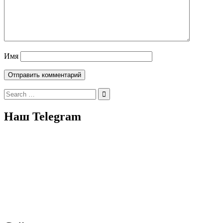
Имя
Search
for:
Наш Telegram