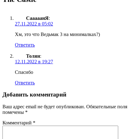
СааааанЯ
:
27.11.2022 в 05:02
Хм, это что Ведьмак 3 на минималках?)
Ответить
Толян
:
12.11.2022 в 19:27
Спасибо
Ответить
Добавить комментарий
Ваш адрес email не будет опубликован.
Обязательные поля
помечены
*
Комментарий
*