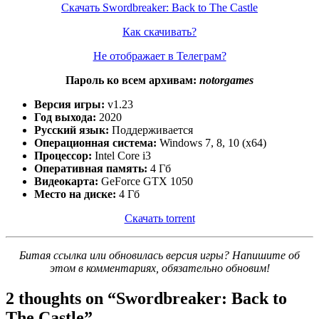
Скачать Swordbreaker: Back to The Castle
Как скачивать?
Не отображает в Телеграм?
Пароль ко всем архивам:
notorgames
Версия игры:
v1.23
Год выхода:
2020
Русский язык:
Поддерживается
Операционная система:
Windows 7, 8, 10 (x64)
Процессор:
Intel Core i3
Оперативная память:
4 Гб
Видеокарта:
GeForce GTX 1050
Место на диске:
4 Гб
Скачать torrent
Битая ссылка или обновилась версия игры? Напишите об
этом в комментариях, обязательно обновим!
2 thoughts on “
Swordbreaker: Back to
The Castle
”