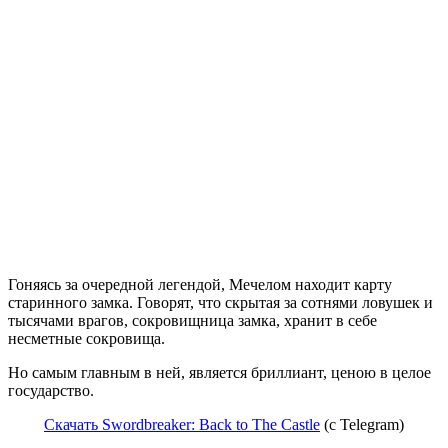
Гоняясь за очередной легендой, Мечелом находит карту
старинного замка. Говорят, что скрытая за сотнями ловушек и
тысячами врагов, сокровищница замка, хранит в себе
несметные сокровища.
Но самым главным в ней, является бриллиант, ценою в целое
государство.
Скачать Swordbreaker: Back to The Castle
(c Telegram)