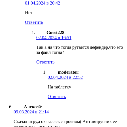
01.04.2024 в 20:42
Нет
Ответить
Guest228
:
02.04.2024 в 16:51
Так а на что тогда ругается дефендер,что это
за файл тогда?
Ответить
moderator
:
02.04.2024 в 22:52
На таблетку
Ответить
Алексей
:
09.03.2024 в 21:14
Скачал игру,а оказалась с трояном( Антивирусник ее
удалил,жаль игруха топ