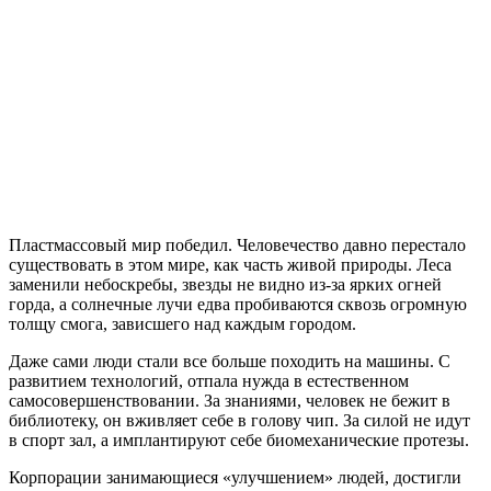
Syndicate
Пластмассовый мир победил. Человечество давно перестало
существовать в этом мире, как часть живой природы. Леса
заменили небоскребы, звезды не видно из-за ярких огней
горда, а солнечные лучи едва пробиваются сквозь огромную
толщу смога, зависшего над каждым городом.
Даже сами люди стали все больше походить на машины. С
развитием технологий, отпала нужда в естественном
самосовершенствовании. За знаниями, человек не бежит в
библиотеку, он вживляет себе в голову чип. За силой не идут
в спорт зал, а имплантируют себе биомеханические протезы.
Корпорации занимающиеся «улучшением» людей, достигли