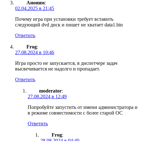
Аноним
:
02.04.2025 в 21:45
Почему игра при установки требует вставить
следующий dvd диск и пишет не хватает data1.bin
Ответить
Frog
:
27.08.2024 в 10:46
Игра просто не запускается, в диспетчере задач
высвечивается не надолго и пропадает.
Ответить
moderator
:
27.08.2024 в 12:49
Попробуйте запустить от имени администратора и
в режиме совместимости с более старой ОС
Ответить
Frog
:
28.08.2024 в 04:40