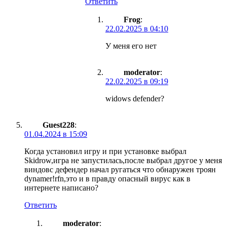
Ответить
Frog
:
22.02.2025 в 04:10
У меня его нет
moderator
:
22.02.2025 в 09:19
widows defender?
Guest228
:
01.04.2024 в 15:09
Когда установил игру и при установке выбрал
Skidrow,игра не запустилась,после выбрал другое у меня
виндовс дефендер начал ругаться что обнаружен троян
dynamer!rfn,это и в правду опасный вирус как в
интернете написано?
Ответить
moderator
: