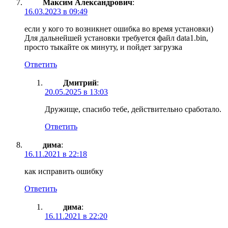
Максим Александрович
:
16.03.2023 в 09:49
если у кого то возникнет ошибка во время установки)
Для дальнейшей установки требуется файл data1.bin,
просто тыкайте ок минуту, и пойдет загрузка
Ответить
Дмитрий
:
20.05.2025 в 13:03
Дружище, спасибо тебе, действительно сработало.
Ответить
дима
:
16.11.2021 в 22:18
как исправить ошибку
Ответить
дима
:
16.11.2021 в 22:20