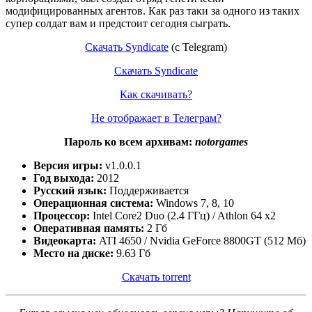
модифицированных агентов. Как раз таки за одного из таких
супер солдат вам и предстоит сегодня сыграть.
Скачать Syndicate
(с Telegram)
Скачать Syndicate
Как скачивать?
Не отображает в Телеграм?
Пароль ко всем архивам:
notorgames
Версия игры:
v1.0.0.1
Год выхода:
2012
Русский язык:
Поддерживается
Операционная система:
Windows 7, 8, 10
Процессор:
Intel Core2 Duo (2.4 ГГц) / Athlon 64 x2
Оперативная память:
2 Гб
Видеокарта:
ATI 4650 / Nvidia GeForce 8800GT (512 Мб)
Место на диске:
9.63 Гб
Скачать torrent