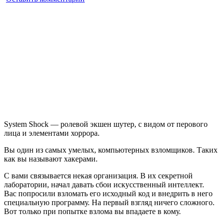
System
Shock:
Enhanced
Edition
System Shock — ролевой экшен шутер, с видом от перового
лица и элементами хоррора.
Вы один из самых умелых, компьютерных взломщиков. Таких
как вы называют хакерами.
С вами связывается некая организация. В их секретной
лаборатории, начал давать сбои искусственный интеллект.
Вас попросили взломать его исходный код и внедрить в него
специальную программу. На первый взгляд ничего сложного.
Вот только при попытке взлома вы впадаете в кому.