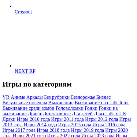
Crossout
NEXT RP
Игры по категориям
VR
Аниме
Аркады
Без рубрики
Бездорожье
Бизнес
Визуальные новеллы
Выживание
Выживание на слабый пк
Выживание среди зомби
Головоломки
Гонки
Гонки на
выживание
Дрифт
Детективные
Для детей
Для слабых ПК
Драки
Игры 2010 года
Игры 2011 года
Игры 2012 года
Игры
2013 года
Игры 2014 года
Игры 2015 года
Игры 2016 года
Игры 2017 года
Игры 2018 года
Игры 2019 года
Игры 2020
года
Игры 2021 года
Игры 2022 года
Игры 2023 года
Игры