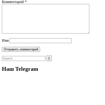
Комментарий
*
Имя
Search
for:
Наш Telegram