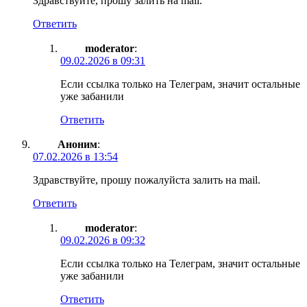
Здравствуйте, прошу залить на mail.
Ответить
moderator
:
09.02.2026 в 09:31
Если ссылка только на Телеграм, значит остальные
уже забанили
Ответить
Аноним
:
07.02.2026 в 13:54
Здравствуйте, прошу пожалуйста залить на mail.
Ответить
moderator
:
09.02.2026 в 09:32
Если ссылка только на Телеграм, значит остальные
уже забанили
Ответить