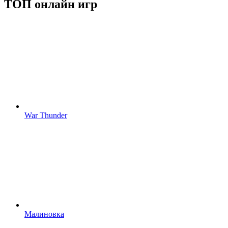
ТОП онлайн игр
War Thunder
Малиновка