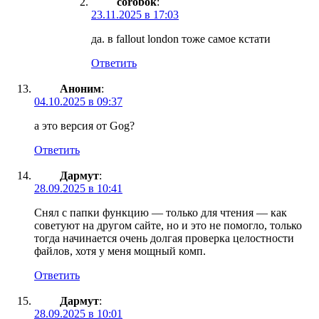
corobok
:
23.11.2025 в 17:03
да. в fallout london тоже самое кстати
Ответить
Аноним
:
04.10.2025 в 09:37
а это версия от Gog?
Ответить
Дармут
:
28.09.2025 в 10:41
Снял с папки функцию — только для чтения — как
советуют на другом сайте, но и это не помогло, только
тогда начинается очень долгая проверка целостности
файлов, хотя у меня мощный комп.
Ответить
Дармут
:
28.09.2025 в 10:01