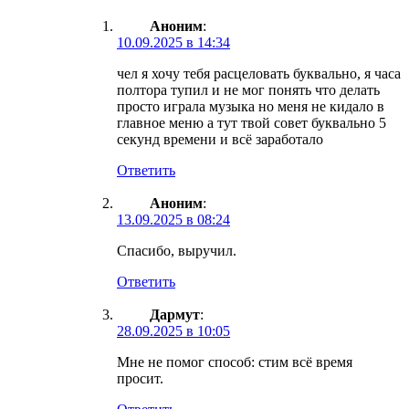
Аноним
:
10.09.2025 в 14:34
чел я хочу тебя расцеловать буквально, я часа
полтора тупил и не мог понять что делать
просто играла музыка но меня не кидало в
главное меню а тут твой совет буквально 5
секунд времени и всё заработало
Ответить
Аноним
:
13.09.2025 в 08:24
Спасибо, выручил.
Ответить
Дармут
:
28.09.2025 в 10:05
Мне не помог способ: стим всё время
просит.