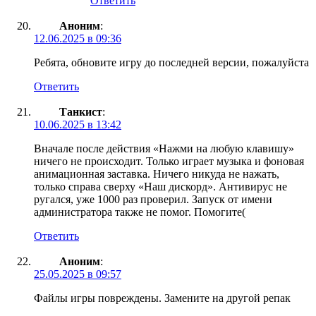
Ответить
Аноним
:
12.06.2025 в 09:36
Ребята, обновите игру до последней версии, пожалуйста
Ответить
Танкист
:
10.06.2025 в 13:42
Вначале после действия «Нажми на любую клавишу»
ничего не происходит. Только играет музыка и фоновая
анимационная заставка. Ничего никуда не нажать,
только справа сверху «Наш дискорд». Антивирус не
ругался, уже 1000 раз проверил. Запуск от имени
администратора также не помог. Помогите(
Ответить
Аноним
:
25.05.2025 в 09:57
Файлы игры повреждены. Замените на другой репак