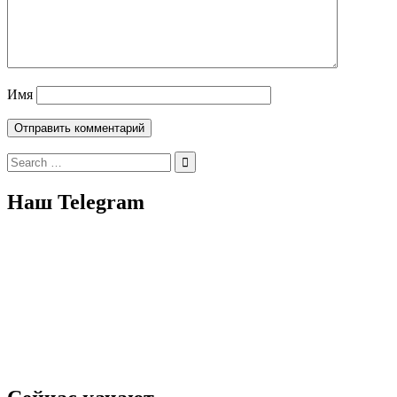
Имя
Search
for:
Наш Telegram