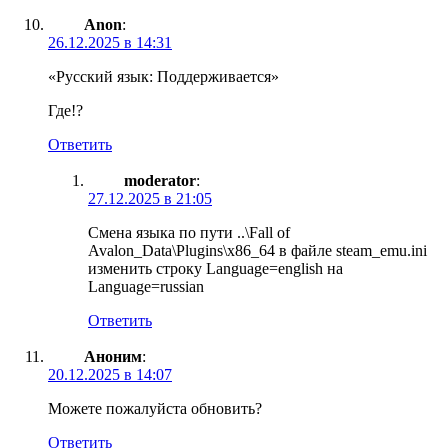
Anon
:
26.12.2025 в 14:31
«Русский язык: Поддерживается»
Где!?
Ответить
moderator
:
27.12.2025 в 21:05
Смена языка по пути ..\Fall of
Avalon_Data\Plugins\x86_64 в файле steam_emu.ini
изменить строку Language=english на
Language=russian
Ответить
Аноним
:
20.12.2025 в 14:07
Можете пожалуйста обновить?
Ответить