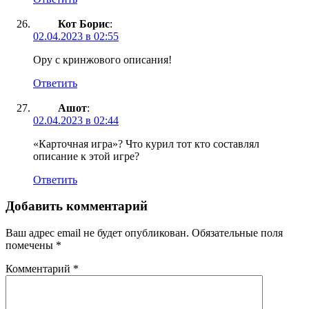
Кот Борис
:
02.04.2023 в 02:55
Ору с кринжового описания!
Ответить
Ашот
:
02.04.2023 в 02:44
«Карточная игра»? Что курил тот кто составлял
описание к этой игре?
Ответить
Добавить комментарий
Ваш адрес email не будет опубликован.
Обязательные поля
помечены
*
Комментарий
*