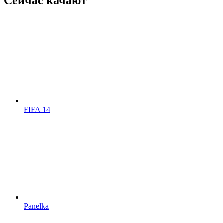
Сейчас качают
FIFA 14
Panelka