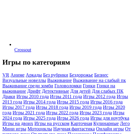
Crossout
Игры по категориям
VR
Аниме
Аркады
Без рубрики
Бездорожье
Бизнес
Визуальные новеллы
Выживание
Выживание на слабый пк
Выживание среди зомби
Головоломки
Гонки
Гонки на
выживание
Дрифт
Детективные
Для детей
Для слабых ПК
Драки
Игры 2010 года
Игры 2011 года
Игры 2012 года
Игры
2013 года
Игры 2014 года
Игры 2015 года
Игры 2016 года
Игры 2017 года
Игры 2018 года
Игры 2019 года
Игры 2020
года
Игры 2021 года
Игры 2022 года
Игры 2023 года
Игры
2024 года
Игры 2025 года
Игры 2026 года
Игры для ноутбука
Игры на двоих
Игры на русском
Карточная
Кулинарные
Лего
Мини игры
Мотоциклы
Научная фантастика
Онлайн игры
От