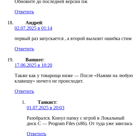
Обновите до последней версии пж
Ответить
Андрей
:
02.07.2025 в 01:14
первый раз запускается , а второй вылазит ошибка стим
Ответить
Ваншот
:
17.06.2025 в 10:20
Также как у товарища ниже — После «Нажми на любую
клавишу» ничего не происходит.
Ответить
Танкист
:
01.07.2025 в 20:03
Разобрался. Кинул папку с игрой в Локальный
диск С — Program Files (x86). От туда уже завелась
Ответить