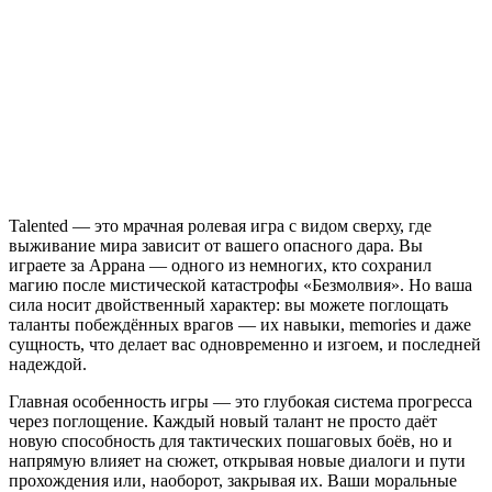
Talented — это мрачная ролевая игра с видом сверху, где
выживание мира зависит от вашего опасного дара. Вы
играете за Аррана — одного из немногих, кто сохранил
магию после мистической катастрофы «Безмолвия». Но ваша
сила носит двойственный характер: вы можете поглощать
таланты побеждённых врагов — их навыки, memories и даже
сущность, что делает вас одновременно и изгоем, и последней
надеждой.
Главная особенность игры — это глубокая система прогресса
через поглощение. Каждый новый талант не просто даёт
новую способность для тактических пошаговых боёв, но и
напрямую влияет на сюжет, открывая новые диалоги и пути
прохождения или, наоборот, закрывая их. Ваши моральные