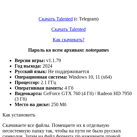
Скачать Talented
(c Telegram)
Скачать Talented
Как скачивать?
Пароль ко всем архивам:
notorgames
Версия игры:
v1.1.79
Год выхода:
2024
Русский язык:
Не поддерживается
Операционная система:
Windows 10, 11 (x64)
Процессор:
2.1 ГГц
Оперативная память:
4 Гб
Видеокарта:
GeForce GTX 760 (4 Гб) / Radeon HD 7950
(3 Гб)
Место на диске:
250 Мб
Как установить
Скачиваете все файлы. Помещаете их в отдельную
несистемную папку так, чтобы на пути не было русских
символов. Затем на файл формата zip нажимаете правой