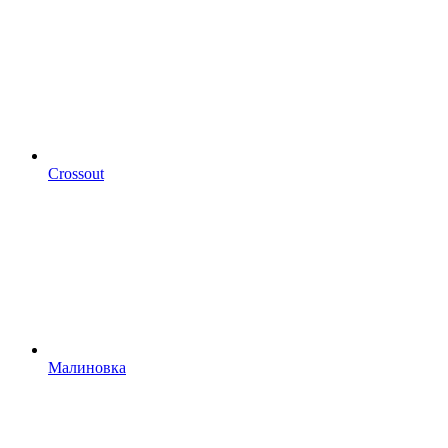
Crossout
Малиновка