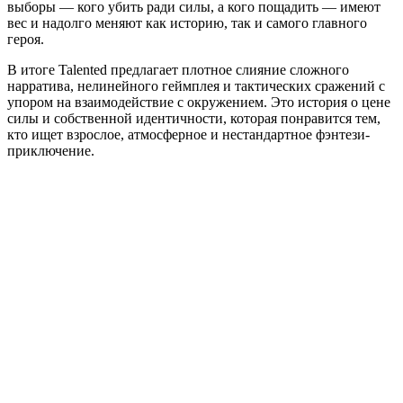
выборы — кого убить ради силы, а кого пощадить — имеют
вес и надолго меняют как историю, так и самого главного
героя.
В итоге Talented предлагает плотное слияние сложного
нарратива, нелинейного геймплея и тактических сражений с
упором на взаимодействие с окружением. Это история о цене
силы и собственной идентичности, которая понравится тем,
кто ищет взрослое, атмосферное и нестандартное фэнтези-
приключение.