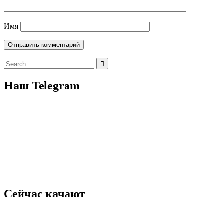
Имя
Search
for:
Наш Telegram
Сейчас качают