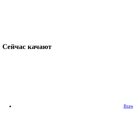
Сейчас качают
Braw