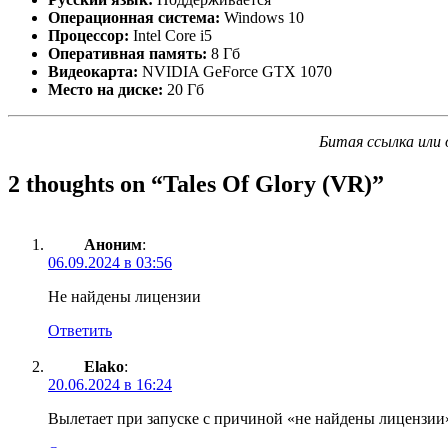
Операционная система:
Windows 10
Процессор:
Intel Core i5
Оперативная память:
8 Гб
Видеокарта:
NVIDIA GeForce GTX 1070
Место на диске:
20 Гб
Битая ссылка или 
2 thoughts on “
Tales Of Glory (VR)
”
Аноним
:
06.09.2024 в 03:56
Не найдены лицензии
Ответить
Elako
:
20.06.2024 в 16:24
Вылетает при запуске с причиной «не найдены лицензии