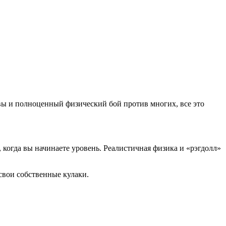
твы и полноценный физический бой против многих, все это
 когда вы начинаете уровень. Реалистичная физика и «рэгдолл»
свои собственные кулаки.