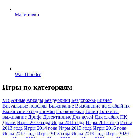
Малиновка
War Thunder
Игры по категориям
VR
Аниме
Аркады
Без рубрики
Бездорожье
Бизнес
Визуальные новеллы
Выживание
Выживание на слабый пк
Выживание среди зомби
Головоломки
Гонки
Гонки на
выживание
Дрифт
Детективные
Для детей
Для слабых ПК
Драки
Игры 2010 года
Игры 2011 года
Игры 2012 года
Игры
2013 года
Игры 2014 года
Игры 2015 года
Игры 2016 года
Игры 2017 года
Игры 2018 года
Игры 2019 года
Игры 2020