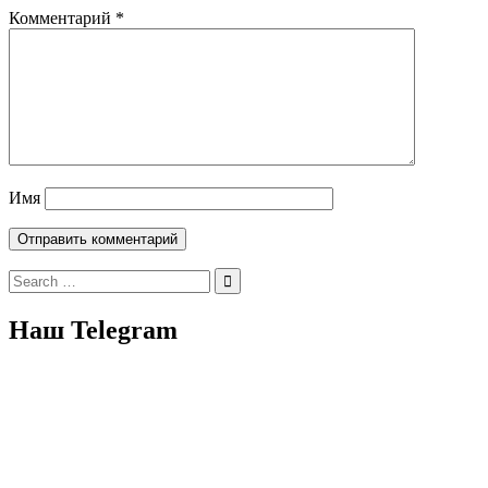
Комментарий
*
Имя
Search
for:
Наш Telegram