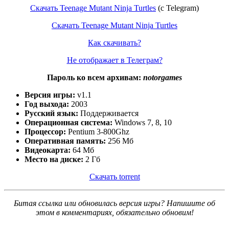
Скачать Teenage Mutant Ninja Turtles
(c Telegram)
Скачать Teenage Mutant Ninja Turtles
Как скачивать?
Не отображает в Телеграм?
Пароль ко всем архивам:
notorgames
Версия игры:
v1.1
Год выхода:
2003
Русский язык:
Поддерживается
Операционная система:
Windows 7, 8, 10
Процессор:
Pentium 3-800Ghz
Оперативная память:
256 Мб
Видеокарта:
64 Мб
Место на диске:
2 Гб
Скачать torrent
Битая ссылка или обновилась версия игры? Напишите об
этом в комментариях, обязательно обновим!