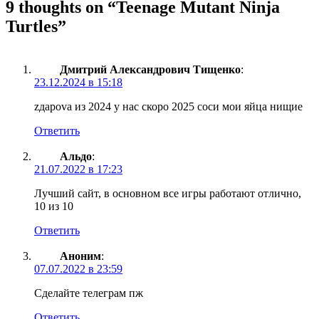
9 thoughts on “
Teenage Mutant Ninja
Turtles
”
Дмитрий Александрович Тищенко
:
23.12.2024 в 15:18
zдароvа из 2024 у нас скоро 2025 соси мои яйца нищие
Ответить
Альдо
:
21.07.2022 в 17:23
Лучший сайт, в основном все игры работают отлично,
10 из 10
Ответить
Аноним
:
07.07.2022 в 23:59
Сделайте телеграм пж
Ответить