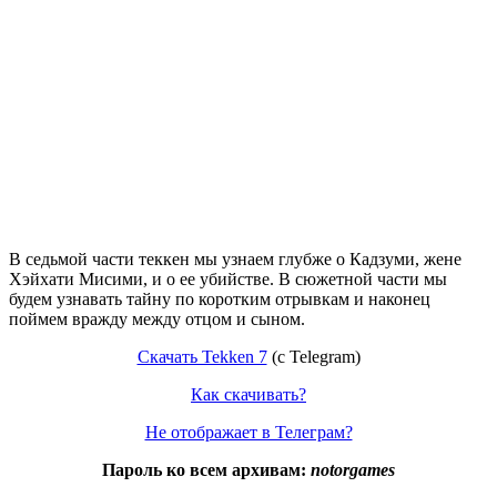
В седьмой части теккен мы узнаем глубже о Кадзуми, жене
Хэйхати Мисими, и о ее убийстве. В сюжетной части мы
будем узнавать тайну по коротким отрывкам и наконец
поймем вражду между отцом и сыном.
Скачать Tekken 7
(с Telegram)
Как скачивать?
Не отображает в Телеграм?
Пароль ко всем архивам:
notorgames