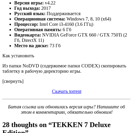
Версия игры:
v4.22
Год выхода:
2017
Русский язык:
Поддерживается
Операционная система:
Windows 7, 8, 10 (x64)
Процессор:
Intel Core i3-4160 (3.6 ГГц)
Оперативная память:
6 Гб
Видеокарта:
NVIDIA GeForce GTX 660 / GTX 750Ti (2
Гб, DirectX 11)
Место на диске:
73 Гб
Как установить
Из папки NoDVD (содержимое папки CODEX) скопировать
таблетку в рабочую директорию игры.
[свернуть]
Скачать torrent
Битая ссылка или обновилась версия игры? Напишите об
этом в комментариях, обязательно обновим!
28 thoughts on “
TEKKEN 7 Deluxe
Edition
”