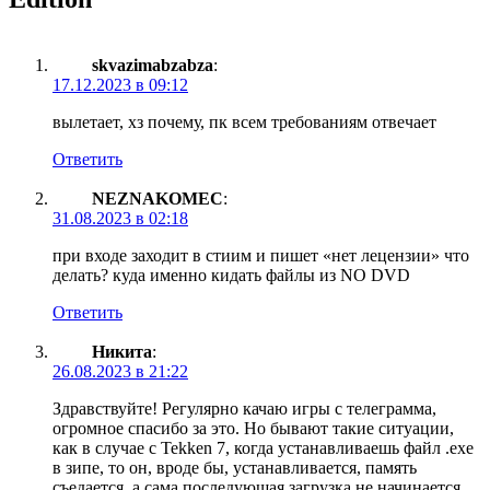
skvazimabzabza
:
17.12.2023 в 09:12
вылетает, хз почему, пк всем требованиям отвечает
Ответить
NEZNAKOMEC
:
31.08.2023 в 02:18
при входе заходит в стиим и пишет «нет лецензии» что
делать? куда именно кидать файлы из NO DVD
Ответить
Никита
:
26.08.2023 в 21:22
Здравствуйте! Регулярно качаю игры с телеграмма,
огромное спасибо за это. Но бывают такие ситуации,
как в случае с Tekken 7, когда устанавливаешь файл .exe
в зипе, то он, вроде бы, устанавливается, память
съедается, а сама последующая загрузка не начинается.