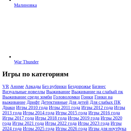
Малиновка
War Thunder
Игры по категориям
VR
Аниме
Аркады
Без рубрики
Бездорожье
Бизнес
Визуальные новеллы
Выживание
Выживание на слабый пк
Выживание среди зомби
Головоломки
Гонки
Гонки на
выживание
Дрифт
Детективные
Для детей
Для слабых ПК
Драки
Игры 2010 года
Игры 2011 года
Игры 2012 года
Игры
2013 года
Игры 2014 года
Игры 2015 года
Игры 2016 года
Игры 2017 года
Игры 2018 года
Игры 2019 года
Игры 2020
года
Игры 2021 года
Игры 2022 года
Игры 2023 года
Игры
2024 года
Игры 2025 года
Игры 2026 года
Игры для ноутбука