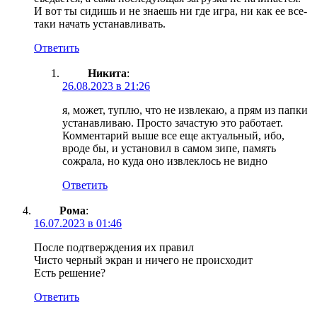
И вот ты сидишь и не знаешь ни где игра, ни как ее все-
таки начать устанавливать.
Ответить
Никита
:
26.08.2023 в 21:26
я, может, туплю, что не извлекаю, а прям из папки
устанавливаю. Просто зачастую это работает.
Комментарий выше все еще актуальный, ибо,
вроде бы, и установил в самом зипе, память
сожрала, но куда оно извлеклось не видно
Ответить
Рома
:
16.07.2023 в 01:46
После подтверждения их правил
Чисто черный экран и ничего не происходит
Есть решение?
Ответить