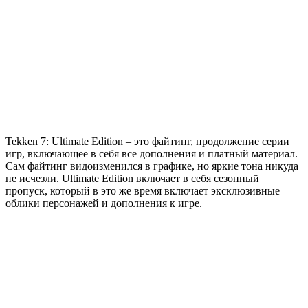
7
Deluxe
Edition
Tekken 7: Ultimate Edition – это файтинг, продолжение серии
игр, включающее в себя все дополнения и платный материал.
Сам файтинг видоизменился в графике, но яркие тона никуда
не исчезли. Ultimate Edition включает в себя сезонный
пропуск, который в это же время включает эксклюзивные
облики персонажей и дополнения к игре.