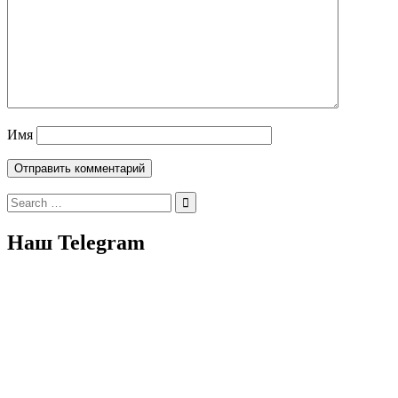
Имя
Search
for:
Наш Telegram