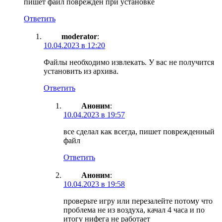
пишет файл поврежден при установке
Ответить
moderator
:
10.04.2023 в 12:20
Файлы необходимо извлекать. У вас не получится
установить из архива.
Ответить
Аноним
:
10.04.2023 в 19:57
все сделал как всегда, пишет поврежденный
файл
Ответить
Аноним
:
10.04.2023 в 19:58
проверьте игру или перезалейте потому что
проблема не из воздуха, качал 4 часа и по
итогу нифега не работает