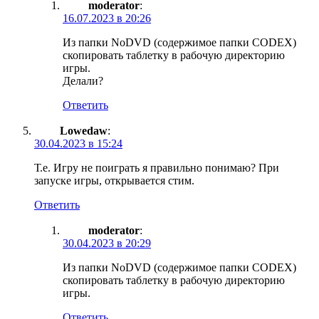
moderator
:
16.07.2023 в 20:26
Из папки NoDVD (содержимое папки CODEX)
скопировать таблетку в рабочую директорию
игры.
Делали?
Ответить
Lowedaw
:
30.04.2023 в 15:24
Т.е. Игру не поиграть я правильно понимаю? При
запуске игры, открывается стим.
Ответить
moderator
:
30.04.2023 в 20:29
Из папки NoDVD (содержимое папки CODEX)
скопировать таблетку в рабочую директорию
игры.
Ответить