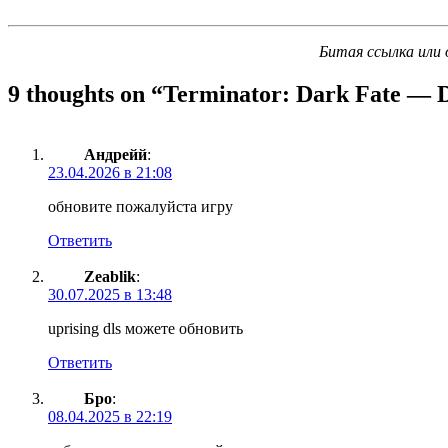
Битая ссылка или 
9 thoughts on “
Terminator: Dark Fate — D
Андрейй
:
23.04.2026 в 21:08
обновите пожалуйста игру
Ответить
Zeablik
:
30.07.2025 в 13:48
uprising dls можете обновить
Ответить
Бро
:
08.04.2025 в 22:19