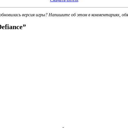
обновилась версия игры? Напишите об этом в комментариях, об
efiance
”