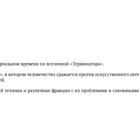
 в реальном времени по вселенной «Терминатора».
, в котором человечество сражается против искусственного инт
ей.
ний техники и различные фракции с их проблемами и союзниками