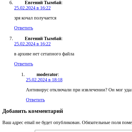
Евгений Тымбай
:
25.02.2024 в 16:22
зря кочал получается
Ответить
Евгений Тымбай
:
25.02.2024 в 16:22
в архиве нет сетапного файла
Ответить
moderator
:
25.02.2024 в 18:18
Антивирус отключали при извлечении? Он мог уд
Ответить
Добавить комментарий
Ваш адрес email не будет опубликован.
Обязательные поля пом