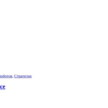
роботов
,
Стратегии
ce