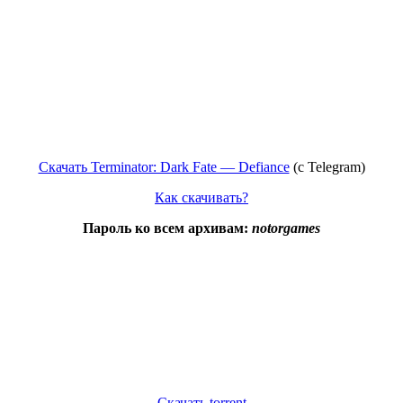
Скачать Terminator: Dark Fate — Defiance
(c Telegram)
Как скачивать?
Пароль ко всем архивам:
notorgames
Скачать torrent