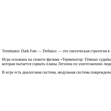
Dark
Fate
—
Defiance
Terminator: Dark Fate — Defiance — это тактическая стратегия
Игра основана на сюжете фильма «Терминатор: Тёмные судьбы»
которая пытается сорвать планы Легиона по уничтожению люд
В игре есть диалоговая система, модульная система поврежде