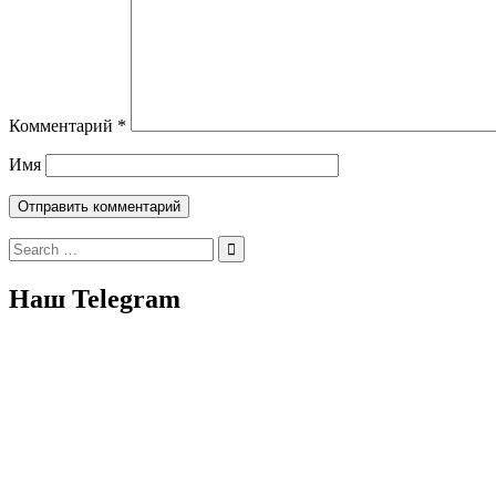
Комментарий
*
Имя
Search
for:
Наш Telegram