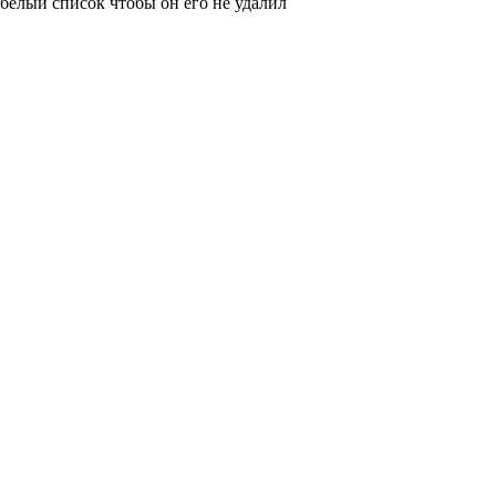
белый список чтобы он его не удалил