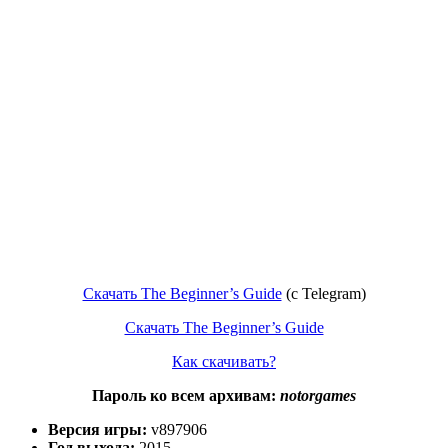
Скачать The Beginner’s Guide
(c Telegram)
Скачать The Beginner’s Guide
Как скачивать?
Пароль ко всем архивам:
notorgames
Версия игры:
v897906
Год выхода:
2015