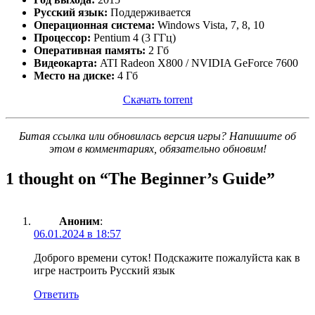
Русский язык:
Поддерживается
Операционная система:
Windows Vista, 7, 8, 10
Процессор:
Pentium 4 (3 ГГц)
Оперативная память:
2 Гб
Видеокарта:
ATI Radeon X800 / NVIDIA GeForce 7600
Место на диске:
4 Гб
Скачать torrent
Битая ссылка или обновилась версия игры? Напишите об
этом в комментариях, обязательно обновим!
1 thought on “
The Beginner’s Guide
”
Аноним
:
06.01.2024 в 18:57
Доброго времени суток! Подскажите пожалуйста как в
игре настроить Русский язык
Ответить