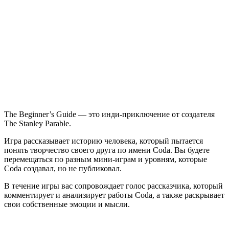
The
Beginner’s
Guide
The Beginner’s Guide — это инди-приключение от создателя
The Stanley Parable.
Игра рассказывает историю человека, который пытается
понять творчество своего друга по имени Coda. Вы будете
перемещаться по разным мини-играм и уровням, которые
Coda создавал, но не публиковал.
В течение игры вас сопровождает голос рассказчика, который
комментирует и анализирует работы Coda, а также раскрывает
свои собственные эмоции и мысли.