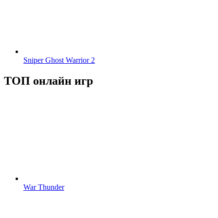
Sniper Ghost Warrior 2
ТОП онлайн игр
War Thunder