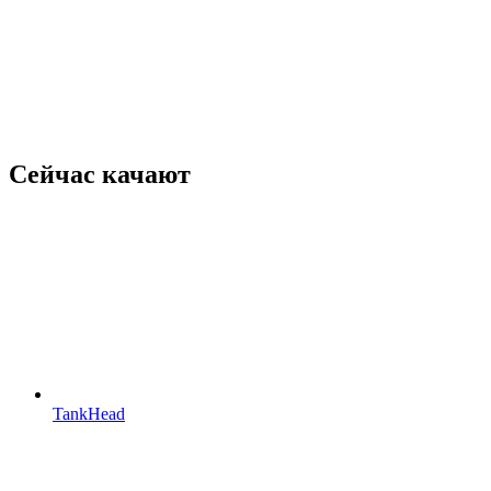
Сейчас качают
TankHead