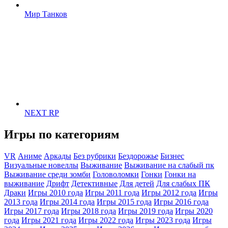
Мир Танков
NEXT RP
Игры по категориям
VR
Аниме
Аркады
Без рубрики
Бездорожье
Бизнес
Визуальные новеллы
Выживание
Выживание на слабый пк
Выживание среди зомби
Головоломки
Гонки
Гонки на
выживание
Дрифт
Детективные
Для детей
Для слабых ПК
Драки
Игры 2010 года
Игры 2011 года
Игры 2012 года
Игры
2013 года
Игры 2014 года
Игры 2015 года
Игры 2016 года
Игры 2017 года
Игры 2018 года
Игры 2019 года
Игры 2020
года
Игры 2021 года
Игры 2022 года
Игры 2023 года
Игры