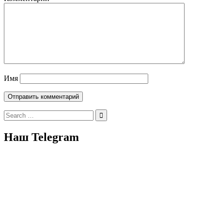
Имя
Search
for:
Наш Telegram