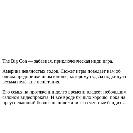
Con
The Big Con — забавная, приключенческая инди игра.
Америка девяностых годов. Сюжет игры поведает нам об
одном предприимчивом юноше, которому судьба подкинула
весьма нелёгкие испытания.
Его семья на протяжении долго времени владеет небольшим
салоном видеопроката. И всё вроде бы шло хорошо, пока на
преуспевающий бизнес не положили глаз местные бандиты.