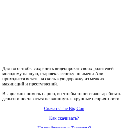
Для того чтобы сохранить видеопрокат своих родителей
молодому парную, старшекласснику по имени Али
приходится встать на скользкую дорожку из мелких
махинаций и преступлений.
Вы должны помочь парню, во что бы то ни стало заработать
деньги и постараться не влипнуть в крупные неприятности.
Скачать The Big Con
Как скачивать?
Не отображает в Телеграм?