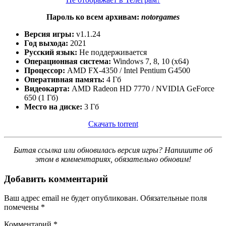
Пароль ко всем архивам:
notorgames
Версия игры:
v1.1.24
Год выхода:
2021
Русский язык:
Не поддерживается
Операционная система:
Windows 7, 8, 10 (x64)
Процессор:
AMD FX-4350 / Intel Pentium G4500
Оперативная память:
4 Гб
Видеокарта:
AMD Radeon HD 7770 / NVIDIA GeForce
650 (1 Гб)
Место на диске:
3 Гб
Скачать torrent
Битая ссылка или обновилась версия игры? Напишите об
этом в комментариях, обязательно обновим!
Добавить комментарий
Ваш адрес email не будет опубликован.
Обязательные поля
помечены
*
Комментарий
*