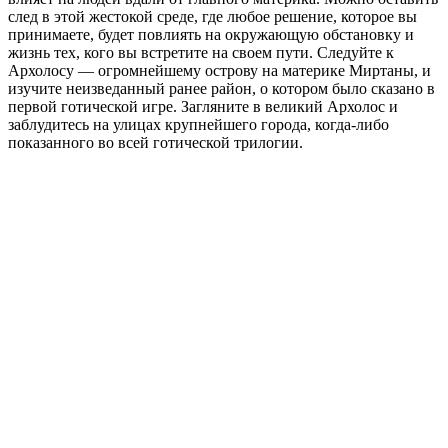
след в этой жестокой среде, где любое решение, которое вы
принимаете, будет повлиять на окружающую обстановку и
жизнь тех, кого вы встретите на своем пути. Следуйте к
Архолосу — огромнейшему острову на материке Миртаны, и
изучите неизведанный ранее район, о котором было сказано в
первой готической игре. Загляните в великий Архолос и
заблудитесь на улицах крупнейшего города, когда-либо
показанного во всей готической трилогии.