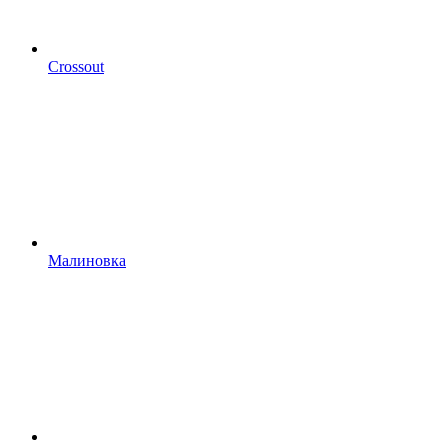
Crossout
Малиновка