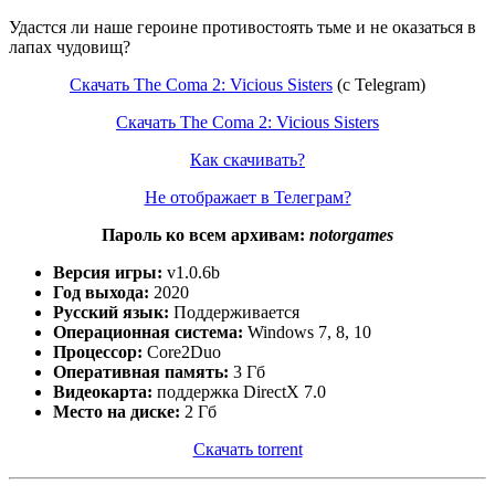
Удастся ли наше героине противостоять тьме и не оказаться в
лапах чудовищ?
Скачать The Coma 2: Vicious Sisters
(c Telegram)
Скачать The Coma 2: Vicious Sisters
Как скачивать?
Не отображает в Телеграм?
Пароль ко всем архивам:
notorgames
Версия игры:
v1.0.6b
Год выхода:
2020
Русский язык:
Поддерживается
Операционная система:
Windows 7, 8, 10
Процессор:
Core2Duo
Оперативная память:
3 Гб
Видеокарта:
поддержка DirectX 7.0
Место на диске:
2 Гб
Скачать torrent