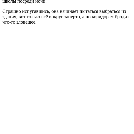
школы посреди ночи.
Страшно испугавшись, она начинает пытаться выбраться из
здания, вот только всё вокруг заперто, а по коридорам бродит
что-то зловещее.