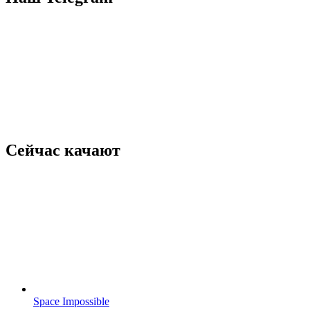
Сейчас качают
Space Impossible