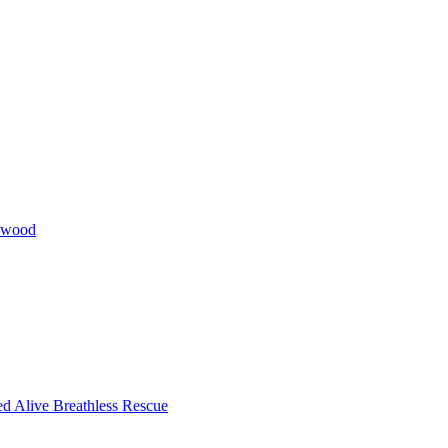
kwood
ed Alive Breathless Rescue