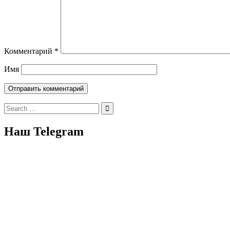
Комментарий
*
Имя
Search
for:
Наш Telegram