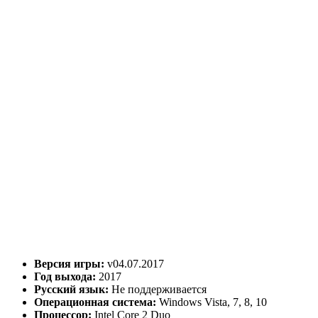
Версия игры:
v04.07.2017
Год выхода:
2017
Русский язык:
Не поддерживается
Операционная система:
Windows Vista, 7, 8, 10
Процессор:
Intel Core 2 Duo