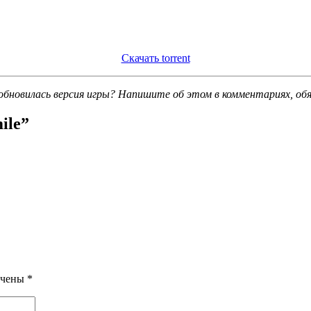
Скачать torrent
обновилась версия игры? Напишите об этом в комментариях, об
ile
”
ечены
*