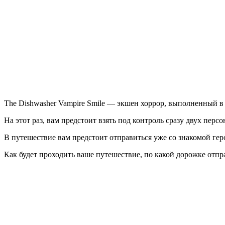
Dishwasher
Vampire
Smile
The Dishwasher Vampire Smile — экшен хоррор, выполненный в
На этот раз, вам предстоит взять под контроль сразу двух перс
В путешествие вам предстоит отправиться уже со знакомой геро
Как будет проходить ваше путешествие, по какой дорожке отпр