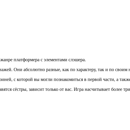
 жанре платформера с элементами слэшера.
онажей. Они абсолютно разные, как по характеру, так и по своим
иней, с которой вы могли познакомиться в первой части, а также
авятся сёстры, зависит только от вас. Игра насчитывает более 