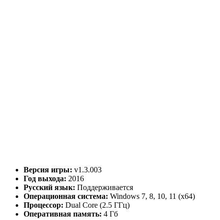
Версия игры:
v1.3.003
Год выхода:
2016
Русский язык:
Поддерживается
Операционная система:
Windows 7, 8, 10, 11 (x64)
Процессор:
Dual Core (2.5 ГГц)
Оперативная память:
4 Гб