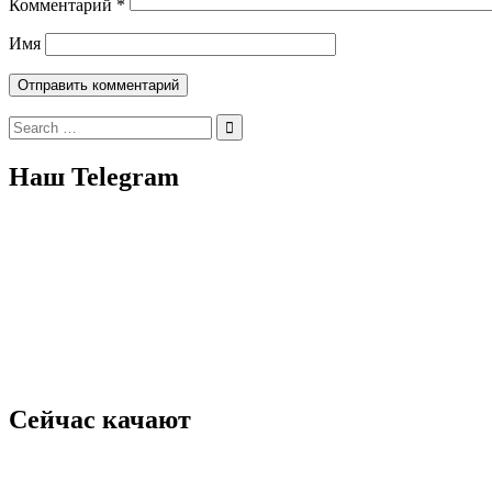
Комментарий
*
Имя
Search
for:
Наш Telegram
Сейчас качают