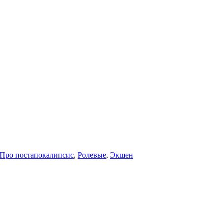
Про постапокалипсис
,
Ролевые
,
Экшен