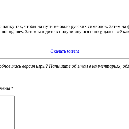
 папку так, чтобы на пути не было русских символов. Затем на
notorgames. Затем заходите в получившуюся папку, далее всё ка
Скачать torrent
обновилась версия игры? Напишите об этом в комментариях, об
ечены
*