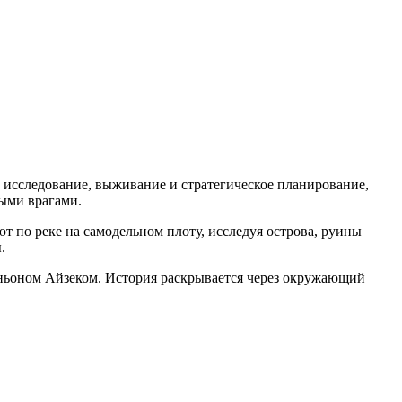
себе исследование, выживание и стратегическое планирование,
ными врагами.
т по реке на самодельном плоту, исследуя острова, руины
.
аньоном Айзеком. История раскрывается через окружающий