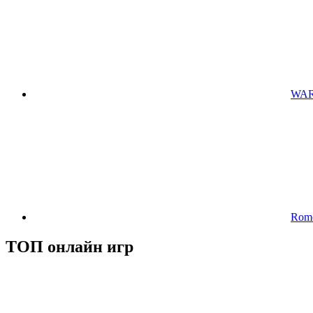
WARR
Rome
ТОП онлайн игр