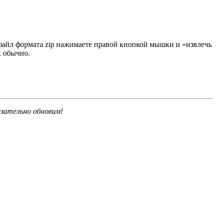
 файл формата zip нажимаете правой кнопкой мышки и «извлечь
к обычно.
язательно обновим!