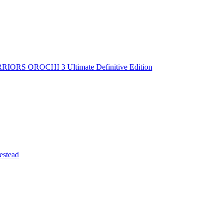
IORS OROCHI 3 Ultimate Definitive Edition
stead