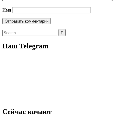
Имя
Search
for:
Наш Telegram
Сейчас качают