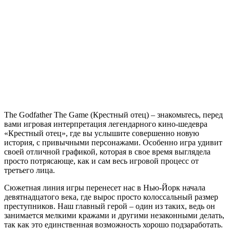
The
Godfather
The
Game
The Godfather The Game (Крестный отец) – знакомьтесь, перед
вами игровая интерпретация легендарного кино-шедевра
«Крестный отец», где вы услышите совершенно новую
история, с привычными персонажами. Особенно игра удивит
своей отличной графикой, которая в свое время выглядела
просто потрясающе, как и сам весь игровой процесс от
третьего лица.
Сюжетная линия игры перенесет нас в Нью-Йорк начала
девятнадцатого века, где вырос просто колоссальный размер
преступников. Наш главный герой – один из таких, ведь он
занимается мелкими кражами и другими незаконными делать,
так как это единственная возможность хорошо подзаработать.