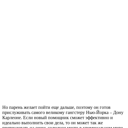
Но парень желает пойти еще дальше, поэтому он готов
прислуживать самого великому гангстеру Нью-Йорка – Дону
Карлеоне. Если новый помощник сможет эффективно и
идеально выполнить свои дела, то он может так же
претендовать на очень солидное место в криминальном мире.