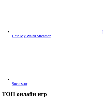
I
Hate My Waifu Streamer
Successor
ТОП онлайн игр