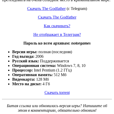
Скачать The Godfather
(c Telegram)
Скачать The Godfather
Как скачивать?
Не отображает в Телеграм?
Пароль ко всем архивам:
notorgames
Версия игры:
полная (последняя)
Год выхода:
2006
Русский язык:
Поддерживается
Операционная система:
Windows 7, 8, 10
Процессор:
Intel Pentium (1.2 ГГц)
Оперативная память:
512 Мб
Видеокарта:
128 Мб
Место на диске:
4 Гб
Скачать torrent
Битая ссылка или обновилась версия игры? Напишите об
этом в комментариях, обязательно обновим!