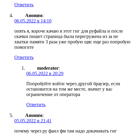
Ответить
Аноним
:
06.05.2022 в 14:10
опять я, короче качаю я этот гиг для руфайла и после
скачки пишет страница была перегружена из за не
хватки памяти 3 раза уже пробую щяс еще раз попробую
помогите
Ответить
moderator
:
06.05.2022 в 20:29
Попробуйте войти через другой браузер, если
остановится на том же месте, значит у вас
ограничение от оператора
Ответить
Аноним
:
05.05.2022 в 21:41
почему через ру фаил фм там надо докачивать гиг