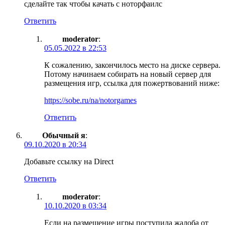
сделайте так чтобы качать с ноторфаилс
Ответить
moderator
:
05.05.2022 в 22:53
К сожалению, закончилось место на диске сервера.
Потому начинаем собирать на новый сервер для
размещения игр, ссылка для пожертвований ниже:
https://sobe.ru/na/notorgames
Ответить
Обычный я
:
09.10.2020 в 20:34
Добавьте ссылку на Direct
Ответить
moderator
:
10.10.2020 в 03:34
Если на размещение игры поступила жалоба от