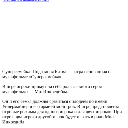
The
Incredibles:
Rise
of
the
Underminer
Суперсемейка: Подземная Битва — игра основанная на
мультфильме «Суперсемейка».
В игре игроки примут на себя роль главного героя
мультфильма — Мр. Инкредибла.
Он и его семья должны сразиться с злодеем по имени
Ундермайнер и его армией монстров. В игре представлены
игровые режимы для одного игрока и для двух игроков. При
игре в два игрока другой игрок будет играть в роли Мисс
Инкредибл.