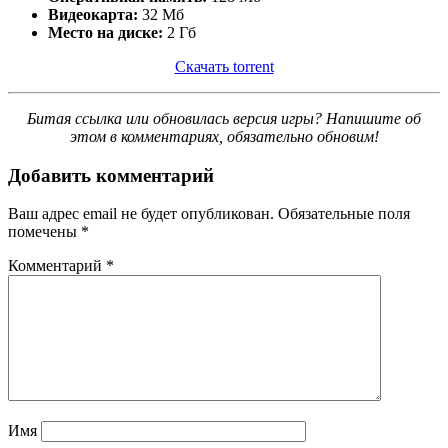
Видеокарта:
32 Мб
Место на диске:
2 Гб
Скачать torrent
Битая ссылка или обновилась версия игры? Напишите об
этом в комментариях, обязательно обновим!
Добавить комментарий
Ваш адрес email не будет опубликован.
Обязательные поля
помечены
*
Комментарий
*
Имя