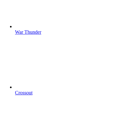
War Thunder
Crossout