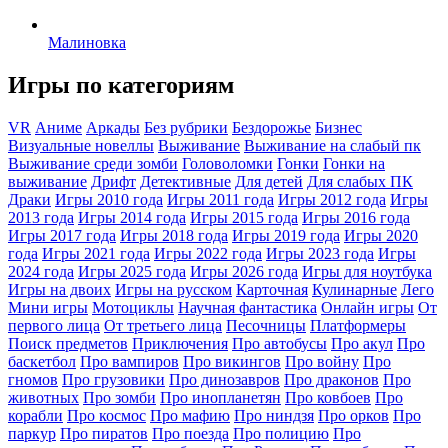
Малиновка
Игры по категориям
VR
Аниме
Аркады
Без рубрики
Бездорожье
Бизнес
Визуальные новеллы
Выживание
Выживание на слабый пк
Выживание среди зомби
Головоломки
Гонки
Гонки на
выживание
Дрифт
Детективные
Для детей
Для слабых ПК
Драки
Игры 2010 года
Игры 2011 года
Игры 2012 года
Игры
2013 года
Игры 2014 года
Игры 2015 года
Игры 2016 года
Игры 2017 года
Игры 2018 года
Игры 2019 года
Игры 2020
года
Игры 2021 года
Игры 2022 года
Игры 2023 года
Игры
2024 года
Игры 2025 года
Игры 2026 года
Игры для ноутбука
Игры на двоих
Игры на русском
Карточная
Кулинарные
Лего
Мини игры
Мотоциклы
Научная фантастика
Онлайн игры
От
первого лица
От третьего лица
Песочницы
Платформеры
Поиск предметов
Приключения
Про автобусы
Про акул
Про
баскетбол
Про вампиров
Про викингов
Про войну
Про
гномов
Про грузовики
Про динозавров
Про драконов
Про
животных
Про зомби
Про инопланетян
Про ковбоев
Про
корабли
Про космос
Про мафию
Про ниндзя
Про орков
Про
паркур
Про пиратов
Про поезда
Про полицию
Про