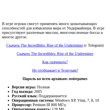
В игре игроки смогут применять много захватывающих
способностей для избавления мира от Ундермайнера. В игре
присутствуют различные миссии, многочисленные боссы и
многое другое.
Скачать The Incredibles: Rise of the Underminer
(c Telegram)
Скачать The Incredibles: Rise of the Underminer
Как скачивать?
Не отображает в Телеграм?
Пароль ко всем архивам:
notorgames
Версия игры:
Полная
Год выхода:
2005
Русский язык:
Поддерживается
Операционная система:
Windows XP, Vista, 7, 8, 10
Процессор:
Pentium III 800 МГц
Оперативная память:
128 Мб