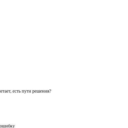
летает, есть пути решения?
т ошибку