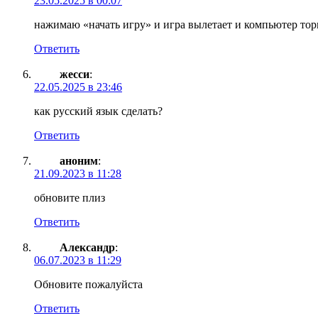
23.05.2025 в 00:07
нажимаю «начать игру» и игра вылетает и компьютер торм
Ответить
жесси
:
22.05.2025 в 23:46
как русский язык сделать?
Ответить
аноним
:
21.09.2023 в 11:28
обновите плиз
Ответить
Александр
:
06.07.2023 в 11:29
Обновите пожалуйста
Ответить