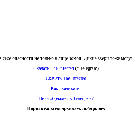
ит в себе опасности не только в лице зомби. Дикие звери тоже мо
Скачать The Infected
(c Telegram)
Скачать The Infected
Как скачивать?
Не отображает в Телеграм?
Пароль ко всем архивам:
notorgames