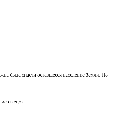
лжна была спасти оставшееся население Земли. Но
 мертвецов.