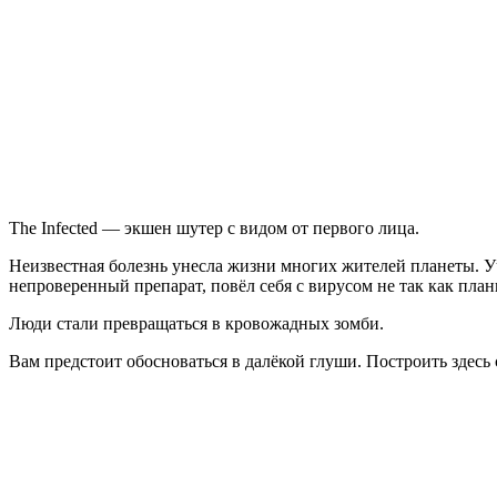
Infected
The Infected — экшен шутер с видом от первого лица.
Неизвестная болезнь унесла жизни многих жителей планеты. У
непроверенный препарат, повёл себя с вирусом не так как план
Люди стали превращаться в кровожадных зомби.
Вам предстоит обосноваться в далёкой глуши. Построить здесь