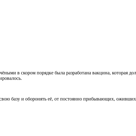
чёными в скором порядке была разработана вакцина, которая до
ировалось.
 свою базу и оборонять её, от постоянно прибывающих, оживших