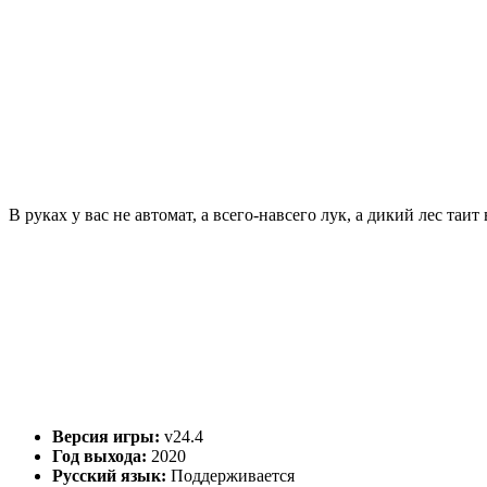
В руках у вас не автомат, а всего-навсего лук, а дикий лес та
Версия игры:
v24.4
Год выхода:
2020
Русский язык:
Поддерживается