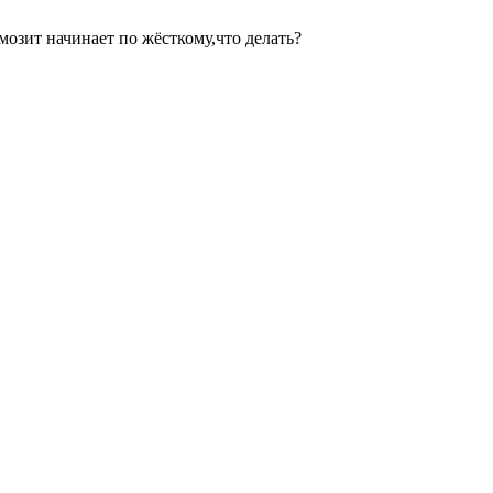
озит начинает по жёсткому,что делать?