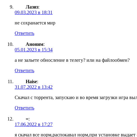
Лазиз
:
09.03.2023 в 18:31
не сохранается мир
Ответить
Аноним
:
05.01.2023 в 15:34
а не зальете обносление в телегу? или на файлообмен?
Ответить
Haise
:
31.07.2022 в 13:42
Скачал с торрента, запускаю и во время загрузки игра вы
Ответить
=
:
17.06.2022 в 17:27
я скачал все норм,распокавал норм,при установке выдае