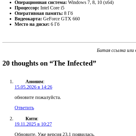
Операционная система:
Windows 7, 8, 10 (x64)
Процессор:
Intel Core i5
Оперативная память:
8 Гб
Видеокарта:
GeForce GTX 660
Место на диске:
6 Гб
Битая ссылка или 
20 thoughts on “
The Infected
”
Аноним
:
15.05.2026 в 14:26
обновите пожалуйста.
Ответить
Кити
:
19.11.2025 в 10:27
Обновите. Уже версия 23.1 появилась.