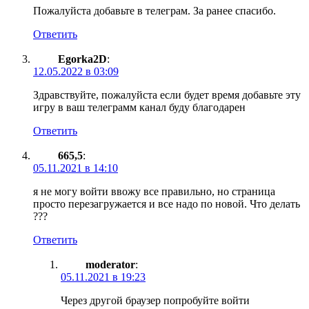
Пожалуйста добавьте в телеграм. За ранее спасибо.
Ответить
Egorka2D
:
12.05.2022 в 03:09
Здравствуйте, пожалуйста если будет время добавьте эту
игру в ваш телеграмм канал буду благодарен
Ответить
665,5
:
05.11.2021 в 14:10
я не могу войти ввожу все правильно, но страница
просто перезагружается и все надо по новой. Что делать
???
Ответить
moderator
:
05.11.2021 в 19:23
Через другой браузер попробуйте войти