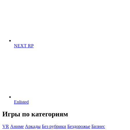
NEXT RP
Enlisted
Игры по категориям
VR
Аниме
Аркады
Без рубрики
Бездорожье
Бизнес