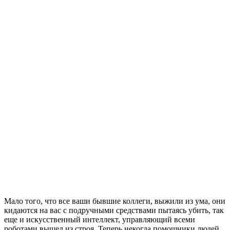
Мало того, что все ваши бывшие коллеги, выжили из ума, они
кидаются на вас с подручными средствами пытаясь убить, так
еще и искусственный интеллект, управляющий всеми
роботами вышел из строя. Теперь некогда помощники людей,