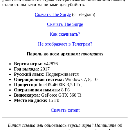
стали стальными машинами для убийств.
Скачать The Surge
(c Telegram)
Скачать The Surge
Как скачивать?
Не отображает в Телеграм?
Пароль ко всем архивам:
notorgames
Версия игры:
v42876
Год выхода:
2017
Русский язык:
Поддерживается
Операционная система:
Windows 7, 8, 10
Процессор:
Intel i5-4690K 3,5 ГГц
Оперативная память:
8 Гб
Видеокарта:
GeForce GTX 560 Ti
Место на диске:
15 Гб
Скачать torrent
Битая ссылка или обновилась версия игры? Напишите об