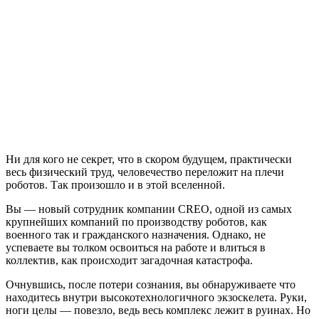
The
Surge
Complete
Edition
Ни для кого не секрет, что в скором будущем, практически
весь физический труд, человечество переложит на плечи
роботов. Так произошло и в этой вселенной.
Вы — новый сотрудник компании CREO, одной из самых
крупнейших компаний по производству роботов, как
военного так и гражданского назначения. Однако, не
успеваете вы толком освоиться на работе и влиться в
коллектив, как происходит загадочная катастрофа.
Очнувшись, после потери сознания, вы обнаруживаете что
находитесь внутри высокотехнологичного экзоскелета. Руки,
ноги целы — повезло, ведь весь комплекс лежит в руинах. Но