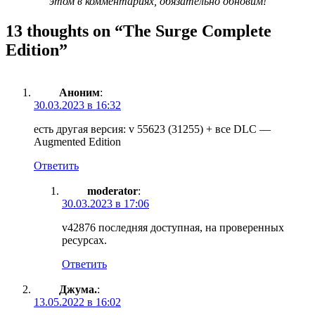
этом в комментариях, обязательно обновим!
13 thoughts on “
The Surge Complete
Edition
”
Аноним
:
30.03.2023 в 16:32
есть другая версия: v 55623 (31255) + все DLC —
Augmented Edition
Ответить
moderator
:
30.03.2023 в 17:06
v42876 последняя доступная, на проверенных
ресурсах.
Ответить
Джума.
:
13.05.2022 в 16:02