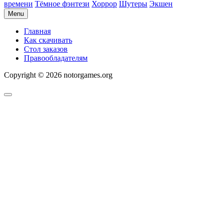
времени
Тёмное фэнтези
Хоррор
Шутеры
Экшен
Menu
Главная
Как скачивать
Стол заказов
Правообладателям
Copyright © 2026 notorgames.org
Scroll
to
Top