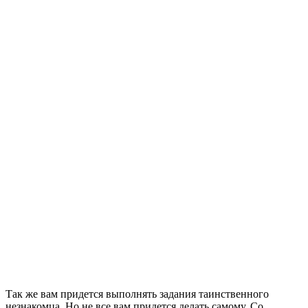
Так же вам придется выполнять задания таинственного
незнакомца. Но не все вам придется делать самому. Со