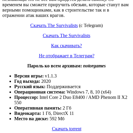
временем вы сможете приручить обезьян, которые станут вам
верными помощниками, как в строительстве так и в
отражении атак ваших врагов.
Скачать The Survivalists
(c Telegram)
Скачать The Survivalists
Как скачивать?
Не отображает в Телеграм?
Пароль ко всем архивам:
notorgames
Версия игры:
v1.1.3
Год выхода:
2020
Русский язык:
Поддерживается
Операционная система:
Windows 7, 8, 10 (x64)
Процессор:
Intel Core 2 Duo E8400 / AMD Phenom II X2
550
Оперативная память:
2 Гб
Видеокарта:
1 Гб, DirectX 11
Место на диске:
592 Мб
Скачать torrent