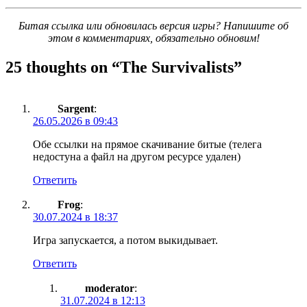
Битая ссылка или обновилась версия игры? Напишите об
этом в комментариях, обязательно обновим!
25 thoughts on “
The Survivalists
”
Sargent
:
26.05.2026 в 09:43
Обе ссылки на прямое скачивание битые (телега
недостуна а файл на другом ресурсе удален)
Ответить
Frog
:
30.07.2024 в 18:37
Игра запускается, а потом выкидывает.
Ответить
moderator
:
31.07.2024 в 12:13