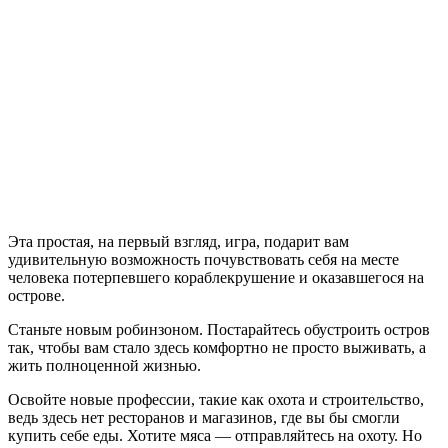
записи
The
Survivalists
Эта простая, на первый взгляд, игра, подарит вам
удивительную возможность почувствовать себя на месте
человека потерпевшего кораблекрушение и оказавшегося на
острове.
Станьте новым робинзоном. Постарайтесь обустроить остров
так, чтобы вам стало здесь комфортно не просто выживать, а
жить полноценной жизнью.
Освойте новые профессии, такие как охота и строительство,
ведь здесь нет ресторанов и магазинов, где вы бы смогли
купить себе еды. Хотите мяса — отправляйтесь на охоту. Но