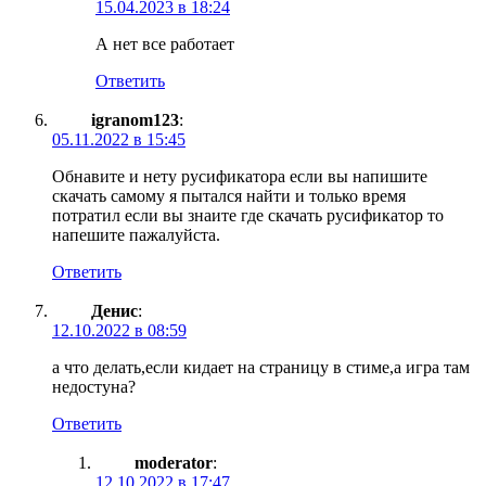
15.04.2023 в 18:24
А нет все работает
Ответить
igranom123
:
05.11.2022 в 15:45
Обнавите и нету русификатора если вы напишите
скачать самому я пытался найти и только время
потратил если вы знаите где скачать русификатор то
напешите пажалуйста.
Ответить
Денис
:
12.10.2022 в 08:59
а что делать,если кидает на стpаницу в стиме,а игpа там
недостуна?
Ответить
moderator
:
12.10.2022 в 17:47