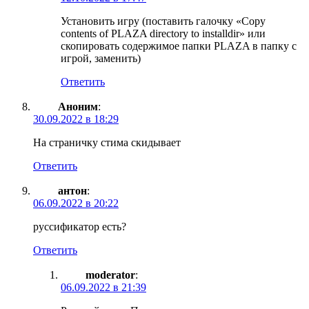
Установить игру (поставить галочку «Copy
contents of PLAZA directory to installdir» или
скопировать содержимое папки PLAZA в папку с
игрой, заменить)
Ответить
Аноним
:
30.09.2022 в 18:29
На страничку стима скидывает
Ответить
антон
:
06.09.2022 в 20:22
руссификатор есть?
Ответить
moderator
:
06.09.2022 в 21:39