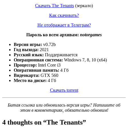
Скачать The Tenants
(зеркало)
Как скачивать?
Не отображает в Телеграм?
Пароль ко всем архивам:
notorgames
Версия игры:
v0.72b
Год выхода:
2021
Русский язык:
Поддерживается
Операционная система:
Windows 7, 8, 10 (x64)
Процессор:
Intel Core i3
Оперативная память:
4 Гб
Видеокарта:
GTX 560
Место на диске:
4 Гб
Скачать torrent
Битая ссылка или обновилась версия игры? Напишите об
этом в комментариях, обязательно обновим!
4 thoughts on “
The Tenants
”