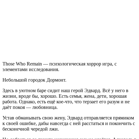
Remain
Those Who Remain — психологическая хоррор игра, с
элементами исследования.
Небольшой городок Дормонт.
Здесь в уютном баре сидит наш герой Эдвард. Всё у него в
жизни, вроде бы, хорошо. Есть семья, жена, дети, хорошая
работа. Однако, есть ещё кое-что, что терзает его разум и не
даёт покоя — любовница.
Устав обманывать свою жену, Эдвард отправляется прямиком
к своей ошибке, дабы навсегда с ней расстаться и покончить с
бесконечной чередой лжи.