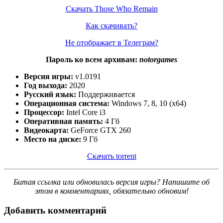
Скачать Those Who Remain
Как скачивать?
Не отображает в Телеграм?
Пароль ко всем архивам:
notorgames
Версия игры:
v1.0191
Год выхода:
2020
Русский язык:
Поддерживается
Операционная система:
Windows 7, 8, 10 (x64)
Процессор:
Intel Core i3
Оперативная память:
4 Гб
Видеокарта:
GeForce GTX 260
Место на диске:
9 Гб
Скачать torrent
Битая ссылка или обновилась версия игры? Напишите об
этом в комментариях, обязательно обновим!
Добавить комментарий