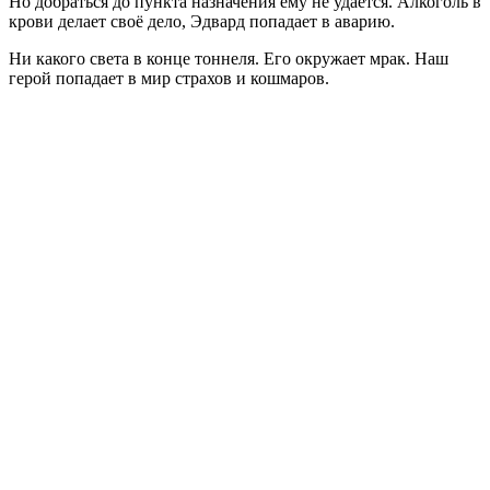
Но добраться до пункта назначения ему не удаётся. Алкоголь в
крови делает своё дело, Эдвард попадает в аварию.
Ни какого света в конце тоннеля. Его окружает мрак. Наш
герой попадает в мир страхов и кошмаров.