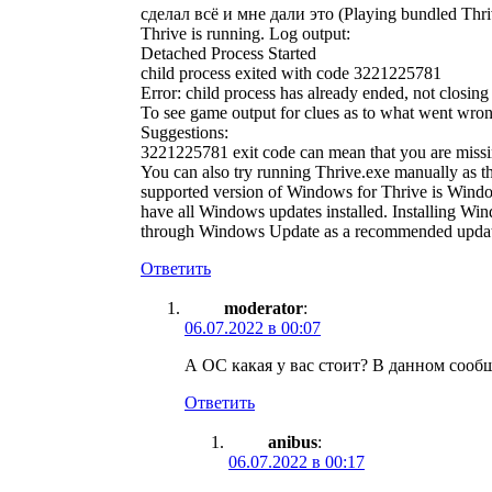
сделал всё и мне дали это (Playing bundled Thri
Thrive is running. Log output:
Detached Process Started
child process exited with code 3221225781
Error: child process has already ended, not closing
To see game output for clues as to what went wrong
Suggestions:
3221225781 exit code can mean that you are missing 
You can also try running Thrive.exe manually as th
supported version of Windows for Thrive is Windows
have all Windows updates installed. Installing W
through Windows Update as a recommended update. I
Ответить
moderator
:
06.07.2022 в 00:07
А ОС какая у вас стоит? В данном сообщ
Ответить
anibus
:
06.07.2022 в 00:17