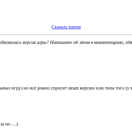
Скачать torrent
обновилась версия игры? Напишите об этом в комментариях, об
ачал игру) но всё ровно спросит steam версию или типа того (у меня
аза но …)