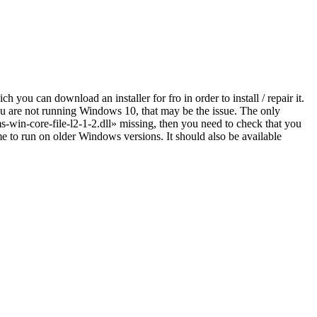
ou can download an installer for fro in order to install / repair it.
ou are not running Windows 10, that may be the issue. The only
-win-core-file-l2-1-2.dll» missing, then you need to check that you
to run on older Windows versions. It should also be available