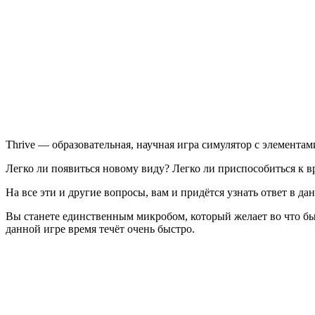
Thrive — образовательная, научная игра симулятор с элемента
Легко ли появиться новому виду? Легко ли приспособиться к 
На все эти и другие вопросы, вам и придётся узнать ответ в да
Вы станете единственным микробом, который желает во что бы 
данной игре время течёт очень быстро.