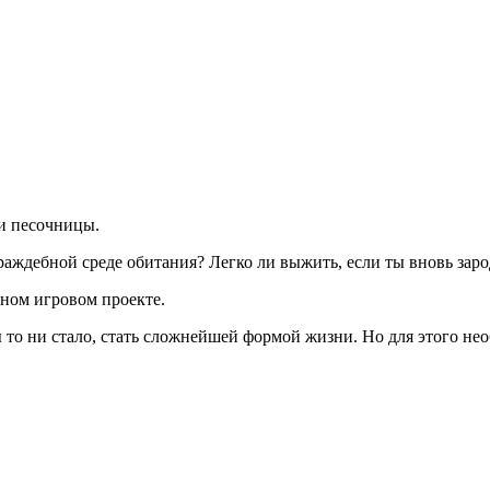
ми песочницы.
враждебной среде обитания? Легко ли выжить, если ты вновь за
нном игровом проекте.
то ни стало, стать сложнейшей формой жизни. Но для этого нео