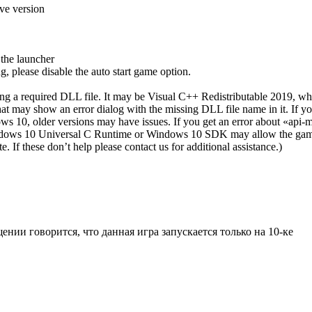
ve version
 the launcher
, please disable the auto start game option.
a required DLL file. It may be Visual C++ Redistributable 2019, which y
at may show an error dialog with the missing DLL file name in it. If y
 10, older versions may have issues. If you get an error about «api-ms
indows 10 Universal C Runtime or Windows 10 SDK may allow the game 
f these don’t help please contact us for additional assistance.)
ении говорится, что данная игра запускается только на 10-ке