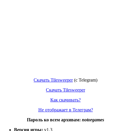
Скачать Tilesweeper
(с Telegram)
Скачать Tilesweeper
Как скачивать?
Не отображает в Телеграм?
Пароль ко всем архивам:
notorgames
Версия игры:
v1.3