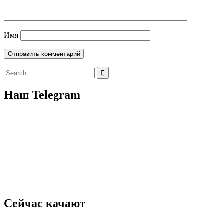
Имя
Search
for:
Наш Telegram
Сейчас качают