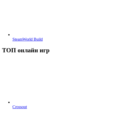
SteamWorld Build
ТОП онлайн игр
Crossout