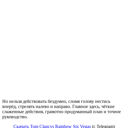
Но нельзя действовать бездумно, сломя голову нестись
вперёд, стрелять налево и направо. Главное здесь, чёткие
слаженные действия, грамотно продуманный план и точное
руководство.
Скачать Tom Clancys Rainbow Six Vegas
(с Telegram)