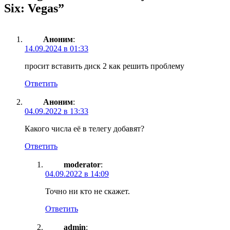
Six: Vegas
”
Аноним
:
14.09.2024 в 01:33
просит вставить диск 2 как решить проблему
Ответить
Аноним
:
04.09.2022 в 13:33
Какого числа её в телегу добавят?
Ответить
moderator
:
04.09.2022 в 14:09
Точно ни кто не скажет.
Ответить
admin
: