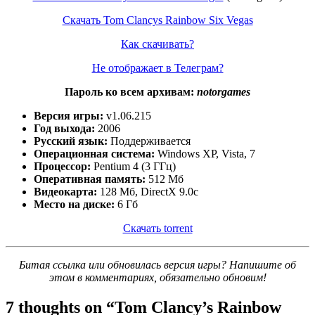
Скачать Tom Clancys Rainbow Six Vegas
Как скачивать?
Не отображает в Телеграм?
Пароль ко всем архивам:
notorgames
Версия игры:
v1.06.215
Год выхода:
2006
Русский язык:
Поддерживается
Операционная система:
Windows XP, Vista, 7
Процессор:
Pentium 4 (3 ГГц)
Оперативная память:
512 Мб
Видеокарта:
128 Мб, DirectX 9.0c
Место на диске:
6 Гб
Скачать torrent
Битая ссылка или обновилась версия игры? Напишите об
этом в комментариях, обязательно обновим!
7 thoughts on “
Tom Clancy’s Rainbow