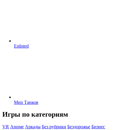
Enlisted
Мир Танков
Игры по категориям
VR
Аниме
Аркады
Без рубрики
Бездорожье
Бизнес