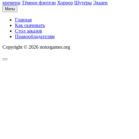
времени
Тёмное фэнтези
Хоррор
Шутеры
Экшен
Menu
Главная
Как скачивать
Стол заказов
Правообладателям
Copyright © 2026 notorgames.org
Scroll
to
Top