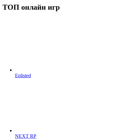
ТОП онлайн игр
Enlisted
NEXT RP