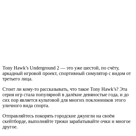
Tony
Hawk’s
Underground
2
Tony Hawk’s Underground 2 — это уже шестой, по счёту,
аркадный игровой проект, спортивный симулятор с видом от
третьего лица.
Стоит ли кому-то рассказывать, что такое Tony Hawk’s? Эта
серия игр стала популярной в далёкие девяностые года, и до
сих пор является культовой для многих поклонников этого
уличного вида спорта.
Отправляйтесь покорять городские джунгли на своём
скейтборде, выполняйте трюки зарабатывайте очки и многое
другое.