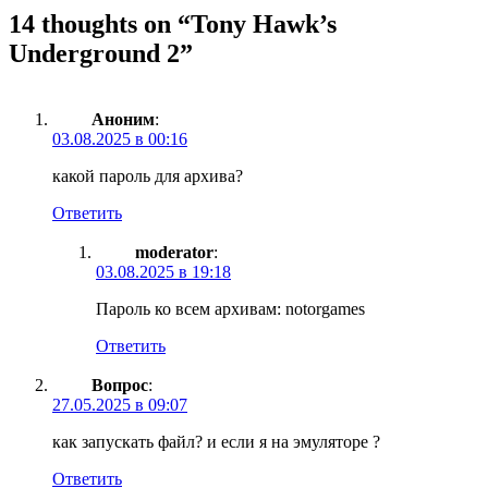
14 thoughts on “
Tony Hawk’s
Underground 2
”
Аноним
:
03.08.2025 в 00:16
какой пароль для архива?
Ответить
moderator
:
03.08.2025 в 19:18
Пароль ко всем архивам: notorgames
Ответить
Вопрос
:
27.05.2025 в 09:07
как запускать файл? и если я на эмуляторе ?
Ответить