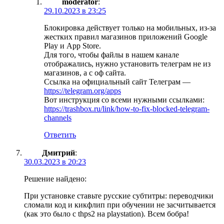
moderator
:
29.10.2023 в 23:25
Блокировка действует только на мобильных, из-за
жестких правил магазинов приложений Google
Play и App Store.
Для того, чтобы файлы в нашем канале
отображались, нужно установить телеграм не из
магазинов, а с оф сайта.
Ссылка на официальный сайт Телеграм —
https://telegram.org/apps
Вот инструкция со всеми нужными ссылками:
https://trashbox.ru/link/how-to-fix-blocked-telegram-
channels
Ответить
Дмитрий
:
30.03.2023 в 20:23
Решение найдено:
При установке ставьте русские субтитры: переводчики
сломали код и кикфлип при обучении не засчитывается
(как это было с thps2 на playstation). Всем бобра!