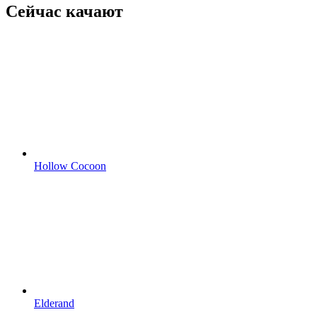
Сейчас качают
Hollow Cocoon
Elderand