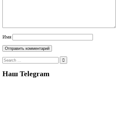
Имя
Search
for:
Наш Telegram