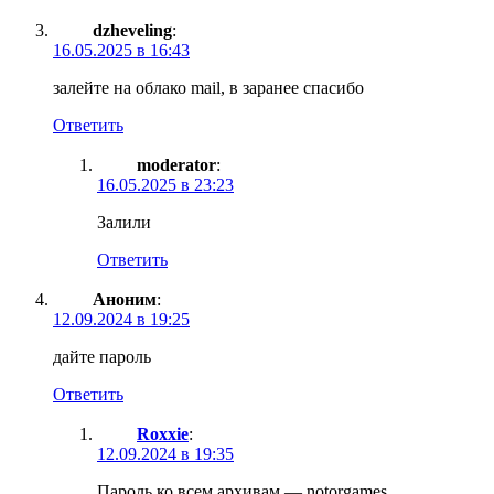
dzheveling
:
16.05.2025 в 16:43
залейте на облако mail, в заранее спасибо
Ответить
moderator
:
16.05.2025 в 23:23
Залили
Ответить
Аноним
:
12.09.2024 в 19:25
дайте пароль
Ответить
Roxxie
:
12.09.2024 в 19:35
Пароль ко всем архивам — notorgames