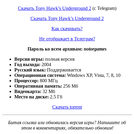
Скачать Tony Hawk’s Underground 2
(c Telegram)
Скачать Tony Hawk’s Underground 2
Как скачивать?
Не отображает в Телеграм?
Пароль ко всем архивам:
notorgames
Версия игры:
полная версия
Год выхода:
2004
Русский язык:
Поддерживается
Операционная система:
Windows XP, Vista, 7, 8, 10
Процессор:
800 МГц
Оперативная память:
256 Мб
Видеокарта:
32 Мб
Место на диске:
2.5 Гб
Скачать torrent
Битая ссылка или обновилась версия игры? Напишите об
этом в комментариях, обязательно обновим!