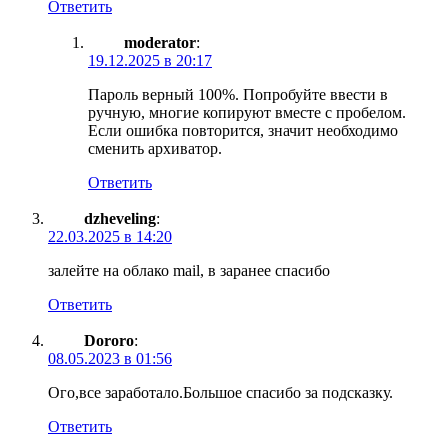
Ответить
moderator
:
19.12.2025 в 20:17
Пароль верный 100%. Попробуйте ввести в
ручную, многие копируют вместе с пробелом.
Если ошибка повторится, значит необходимо
сменить архиватор.
Ответить
dzheveling
:
22.03.2025 в 14:20
залейте на облако mail, в заранее спасибо
Ответить
Dororo
:
08.05.2023 в 01:56
Ого,все заработало.Большое спасибо за подсказку.
Ответить