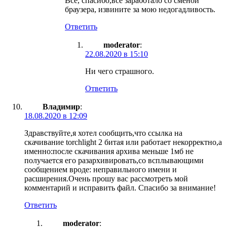
Всё, спасибо,всё заработало со сменой
браузера, извините за мою недогадливость.
Ответить
moderator
:
22.08.2020 в 15:10
Ни чего страшного.
Ответить
Владимир
:
18.08.2020 в 12:09
Здравствуйте,я хотел сообщить,что ссылка на
скачивание torchlight 2 битая или работает некорректно,а
именно:после скачивания архива меньше 1мб не
получается его разархивировать,со всплывающими
сообщением вроде: неправильного имени и
расширения.Очень прошу вас рассмотреть мой
комментарий и исправить файл. Спасибо за внимание!
Ответить
moderator
: