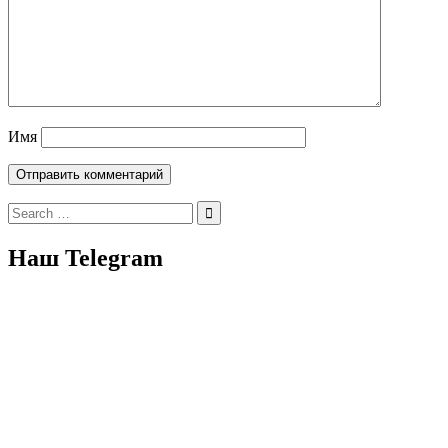
Имя
Search
for:
Наш Telegram