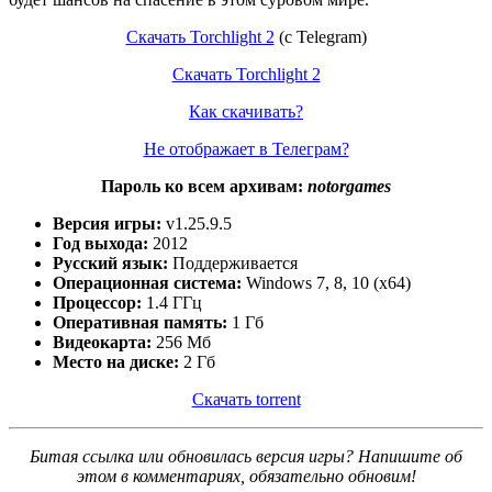
Скачать Torchlight 2
(с Telegram)
Скачать Torchlight 2
Как скачивать?
Не отображает в Телеграм?
Пароль ко всем архивам:
notorgames
Версия игры:
v1.25.9.5
Год выхода:
2012
Русский язык:
Поддерживается
Операционная система:
Windows 7, 8, 10 (x64)
Процессор:
1.4 ГГц
Оперативная память:
1 Гб
Видеокарта:
256 Мб
Место на диске:
2 Гб
Скачать torrent
Битая ссылка или обновилась версия игры? Напишите об
этом в комментариях, обязательно обновим!