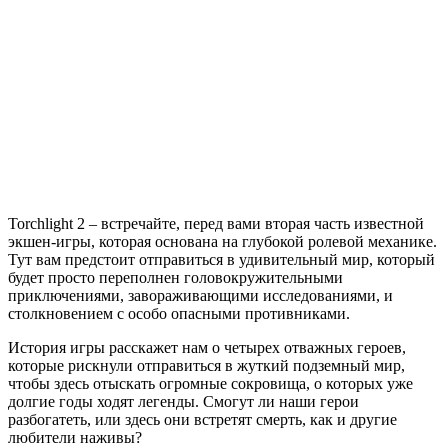
Torchlight
2
Torchlight 2 – встречайте, перед вами вторая часть известной
экшен-игры, которая основана на глубокой ролевой механике.
Тут вам предстоит отправиться в удивительный мир, который
будет просто переполнен головокружительными
приключениями, завораживающими исследованиями, и
столкновением с особо опасными противниками.
История игры расскажет нам о четырех отважных героев,
которые рискнули отправиться в жуткий подземный мир,
чтобы здесь отыскать огромные сокровища, о которых уже
долгие годы ходят легенды. Смогут ли наши герои
разбогатеть, или здесь они встретят смерть, как и другие
любители наживы?