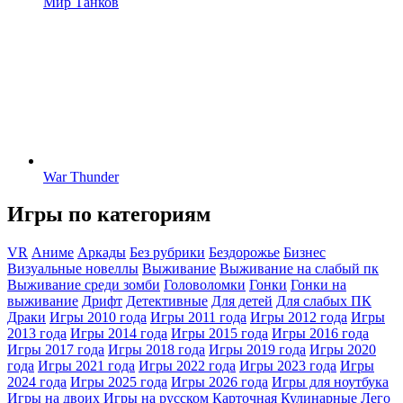
Мир Танков
War Thunder
Игры по категориям
VR
Аниме
Аркады
Без рубрики
Бездорожье
Бизнес
Визуальные новеллы
Выживание
Выживание на слабый пк
Выживание среди зомби
Головоломки
Гонки
Гонки на
выживание
Дрифт
Детективные
Для детей
Для слабых ПК
Драки
Игры 2010 года
Игры 2011 года
Игры 2012 года
Игры
2013 года
Игры 2014 года
Игры 2015 года
Игры 2016 года
Игры 2017 года
Игры 2018 года
Игры 2019 года
Игры 2020
года
Игры 2021 года
Игры 2022 года
Игры 2023 года
Игры
2024 года
Игры 2025 года
Игры 2026 года
Игры для ноутбука
Игры на двоих
Игры на русском
Карточная
Кулинарные
Лего