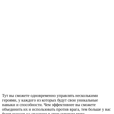
Тут вы сможете одновременно управлять несколькими
героями, у каждого из которых будут свои уникальные
навыки и способности. Чем эффективнее вы сможете
объединить их и использовать против врага, тем больше у вас
будет шансов на спасение в этом суровом мире.