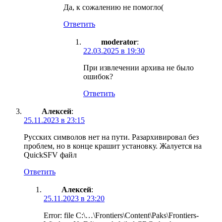
Да, к сожалению не помогло(
Ответить
moderator
:
22.03.2025 в 19:30
При извлечении архива не было
ошибок?
Ответить
Алексей
:
25.11.2023 в 23:15
Русских символов нет на пути. Разархивировал без
проблем, но в конце крашит установку. Жалуется на
QuickSFV файл
Ответить
Алексей
:
25.11.2023 в 23:20
Error: file C:\…\Frontiers\Content\Paks\Frontiers-