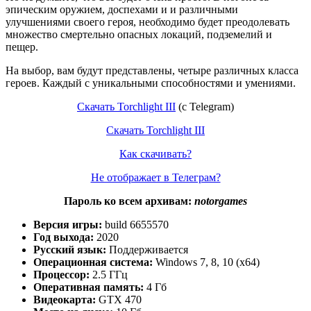
эпическим оружием, доспехами и и различными
улучшениями своего героя, необходимо будет преодолевать
множество смертельно опасных локаций, подземелий и
пещер.
На выбор, вам будут представлены, четыре различных класса
героев. Каждый с уникальными способностями и умениями.
Скачать Torchlight III
(с Telegram)
Скачать Torchlight III
Как скачивать?
Не отображает в Телеграм?
Пароль ко всем архивам:
notorgames
Версия игры:
build 6655570
Год выхода:
2020
Русский язык:
Поддерживается
Операционная система:
Windows 7, 8, 10 (x64)
Процессор:
2.5 ГГц
Оперативная память:
4 Гб
Видеокарта:
GTX 470