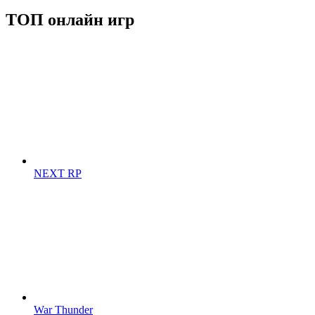
ТОП онлайн игр
NEXT RP
War Thunder