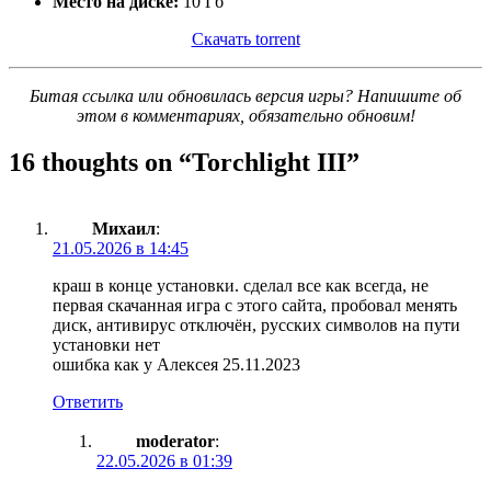
Место на диске:
10 Гб
Скачать torrent
Битая ссылка или обновилась версия игры? Напишите об
этом в комментариях, обязательно обновим!
16 thoughts on “
Torchlight III
”
Михаил
:
21.05.2026 в 14:45
краш в конце установки. сделал все как всегда, не
первая скачанная игра с этого сайта, пробовал менять
диск, антивирус отключён, русских символов на пути
установки нет
ошибка как у Алексея 25.11.2023
Ответить
moderator
:
22.05.2026 в 01:39