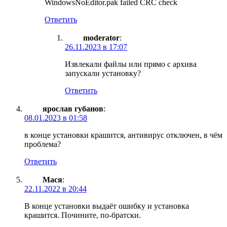
WindowsNoEditor.pak failed CRC check
Ответить
moderator
:
26.11.2023 в 17:07
Извлекали файлы или прямо с архива
запускали установку?
Ответить
ярослав губанов
:
08.01.2023 в 01:58
в конце установки крашится, антивирус отключен, в чём
проблема?
Ответить
Мася
:
22.11.2022 в 20:44
В конце установки выдаёт ошибку и установка
крашится. Почините, по-братски.