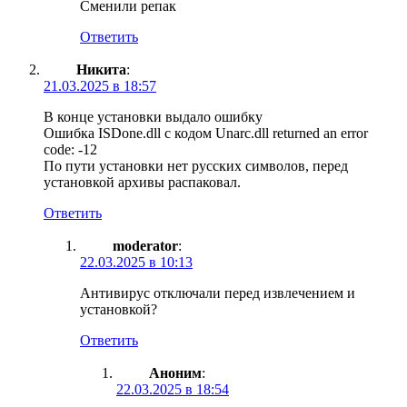
Сменили репак
Ответить
Никита
:
21.03.2025 в 18:57
В конце установки выдало ошибку
Ошибка ISDone.dll с кодом Unarc.dll returned an error
code: -12
По пути установки нет русских символов, перед
установкой архивы распаковал.
Ответить
moderator
:
22.03.2025 в 10:13
Антивирус отключали перед извлечением и
установкой?
Ответить
Аноним
:
22.03.2025 в 18:54