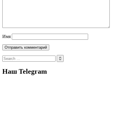
Имя
Search
for:
Наш Telegram