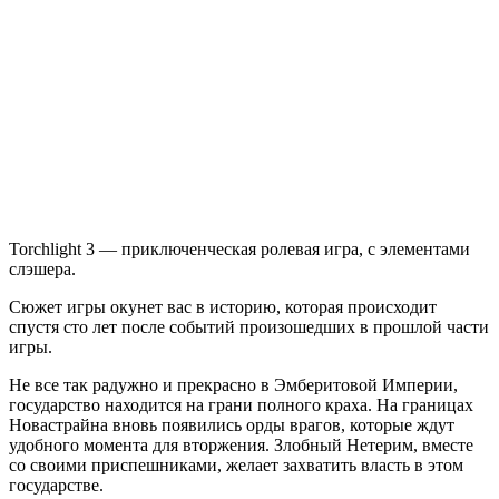
Torchlight
III
Torchlight 3 — приключенческая ролевая игра, с элементами
слэшера.
Сюжет игры окунет вас в историю, которая происходит
спустя сто лет после событий произошедших в прошлой части
игры.
Не все так радужно и прекрасно в Эмберитовой Империи,
государство находится на грани полного краха. На границах
Новастрайна вновь появились орды врагов, которые ждут
удобного момента для вторжения. Злобный Нетерим, вместе
со своими приспешниками, желает захватить власть в этом
государстве.