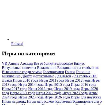
Enlisted
Игры по категориям
VR
Аниме
Аркады
Без рубрики
Бездорожье
Бизнес
Визуальные новеллы
Выживание
Выживание на слабый пк
Выживание среди зомби
Головоломки
Гонки
Гонки на
выживание
Дрифт
Детективные
Для детей
Для слабых ПК
Драки
Игры 2010 года
Игры 2011 года
Игры 2012 года
Игры
2013 года
Игры 2014 года
Игры 2015 года
Игры 2016 года
Игры 2017 года
Игры 2018 года
Игры 2019 года
Игры 2020
года
Игры 2021 года
Игры 2022 года
Игры 2023 года
Игры
2024 года
Игры 2025 года
Игры 2026 года
Игры для ноутбука
Игры на двоих
Игры на русском
Карточная
Кулинарные
Лего