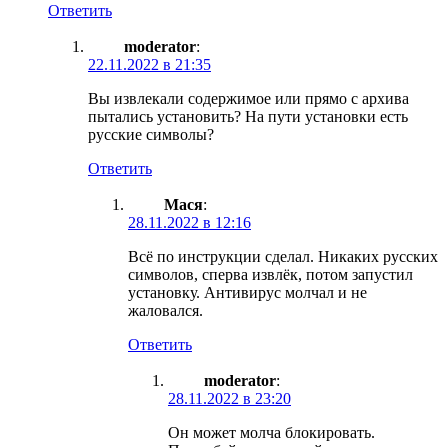
Ответить
moderator
:
22.11.2022 в 21:35
Вы извлекали содержимое или прямо с архива
пытались установить? На пути установки есть
русские символы?
Ответить
Мася
:
28.11.2022 в 12:16
Всё по инструкции сделал. Никаких русских
символов, сперва извлёк, потом запустил
установку. Антивирус молчал и не
жаловался.
Ответить
moderator
:
28.11.2022 в 23:20
Он может молча блокировать.