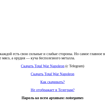
ждой есть свои сильные и слабые стороны. Но самое главное все
 мясо, а орудия — куча бесполезного металла.
Скачать Total War Napoleon
(c Telegram)
Скачать Total War Napoleon
Как скачивать?
Не отображает в Телеграм?
Пароль ко всем архивам:
notorgames