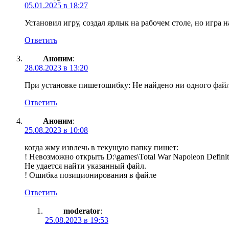
05.01.2025 в 18:27
Установил игру, создал ярлык на рабочем столе, но игра н
Ответить
Аноним
:
28.08.2023 в 13:20
При установке пишетошибку: Не найдено ни одного файла
Ответить
Аноним
:
25.08.2023 в 10:08
когда жму извлечь в текущую папку пишет:
! Невозможно открыть D:\games\Total War Napoleon Definiti
Не удается найти указанный файл.
! Ошибка позиционирования в файле
Ответить
moderator
:
25.08.2023 в 19:53