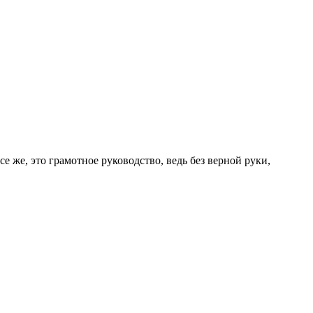
 же, это грамотное руководство, ведь без верной руки,