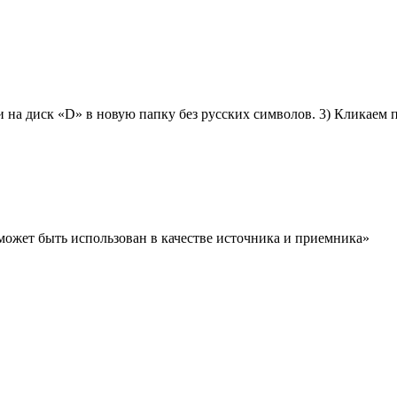
и на диск «D» в новую папку без русских символов. 3) Кликаем
может быть использован в качестве источника и приемника»