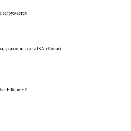
а загружается
, указанного для ISArcExtract
ve Edition.z01