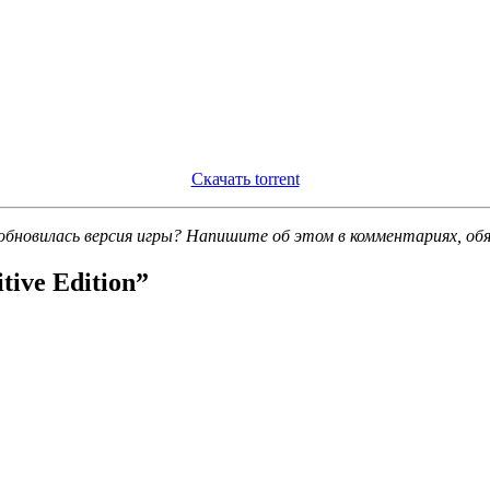
Скачать torrent
обновилась версия игры? Напишите об этом в комментариях, об
tive Edition
”