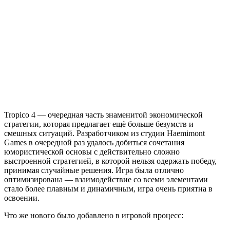
Tropico
4
Tropico 4 — очередная часть знаменитой экономической
стратегии, которая предлагает ещё больше безумств и
смешных ситуаций. Разработчиком из студии Haemimont
Games в очередной раз удалось добиться сочетания
юмористической основы с действительно сложно
выстроенной стратегией, в которой нельзя одержать победу,
принимая случайные решения. Игра была отлично
оптимизирована — взаимодействие со всеми элементами
стало более плавным и динамичным, игра очень приятна в
освоении.
Что же нового было добавлено в игровой процесс: