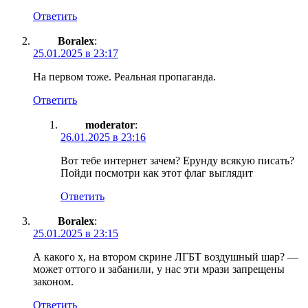
Ответить
Boralex
:
25.01.2025 в 23:17
На первом тоже. Реальная пропаганда.
Ответить
moderator
:
26.01.2025 в 23:16
Вот тебе интернет зачем? Ерунду всякую писать?
Пойди посмотри как этот флаг выглядит
Ответить
Boralex
:
25.01.2025 в 23:15
А какого х, на втором скрине ЛГБТ воздушный шар? —
может оттого и забанили, у нас эти мрази запрещены
законом.
Ответить