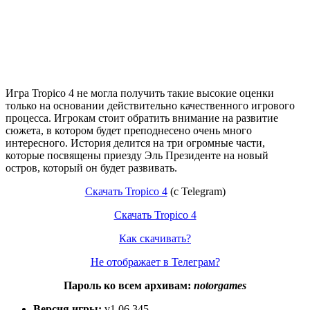
Игра Tropico 4 не могла получить такие высокие оценки
только на основании действительно качественного игрового
процесса. Игрокам стоит обратить внимание на развитие
сюжета, в котором будет преподнесено очень много
интересного. История делится на три огромные части,
которые посвящены приезду Эль Президенте на новый
остров, который он будет развивать.
Скачать Tropico 4
(c Telegram)
Скачать Tropico 4
Как скачивать?
Не отображает в Телеграм?
Пароль ко всем архивам:
notorgames
Версия игры:
v1.06.345