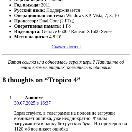
Год выхода:
2011
Русский язык:
Поддерживается
Операционная система:
Windows XP, Vista, 7, 8, 10
Процессор:
Dual Core (2 ГГц)
Оперативная память:
1 Гб
Видеокарта:
Geforce 6600 / Radeon X1600-Series
Место на диске:
4.8 Гб
Скачать torrent
Битая ссылка или обновилась версия игры? Напишите об
этом в комментариях, обязательно обновим!
8 thoughts on “
Tropico 4
”
Аноним
:
30.07.2025 в 16:37
Здравствуйте, в телеграмме на половине загрузки
возникает ошибка, уже неоднократно. Файлы
загружаются в папку без русских букв. Но примерно на
1120 мб возникает ошибка