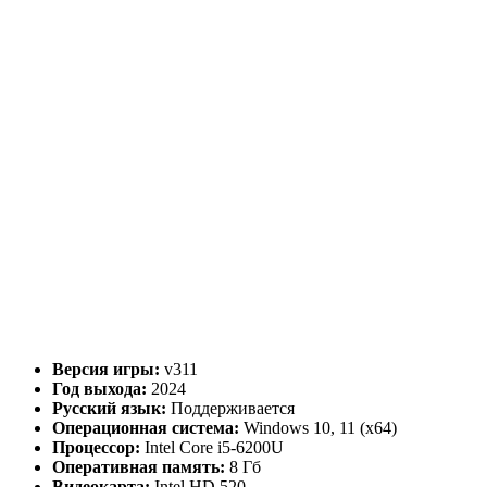
Версия игры:
v311
Год выхода:
2024
Русский язык:
Поддерживается
Операционная система:
Windows 10, 11 (x64)
Процессор:
Intel Core i5-6200U
Оперативная память:
8 Гб
Видеокарта:
Intel HD 520