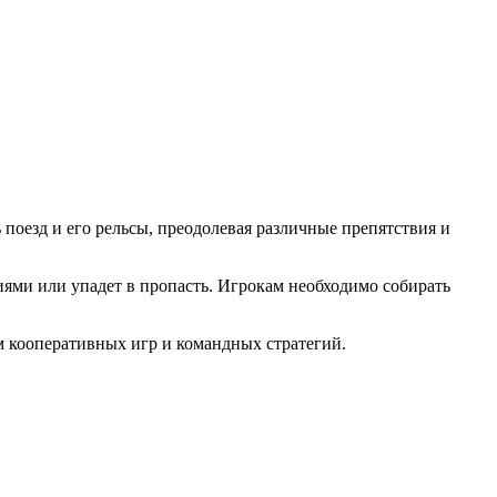
ь поезд и его рельсы, преодолевая различные препятствия и
иями или упадет в пропасть. Игрокам необходимо собирать
ям кооперативных игр и командных стратегий.