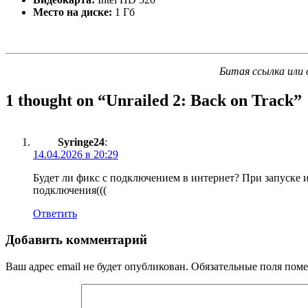
Место на диске:
1 Гб
Битая ссылка или 
1 thought on “
Unrailed 2: Back on Track
”
Syringe24
:
14.04.2026 в 20:29
Будет ли фикс с подключением в интернет? При запуске иг
подключения(((
Ответить
Добавить комментарий
Ваш адрес email не будет опубликован.
Обязательные поля пом