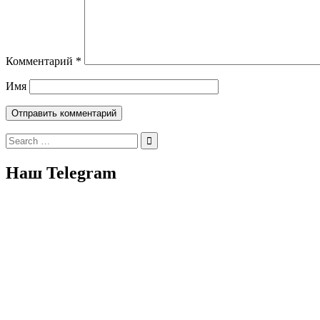
Комментарий
*
Имя
Search
for:
Наш Telegram