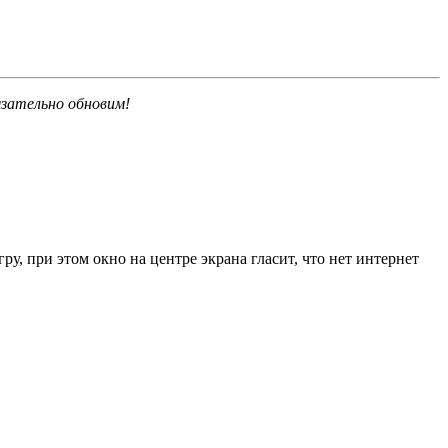
язательно обновим!
у, при этом окно на центре экрана гласит, что нет интернет