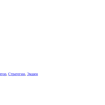
ятор
,
Стратегии
,
Экшен