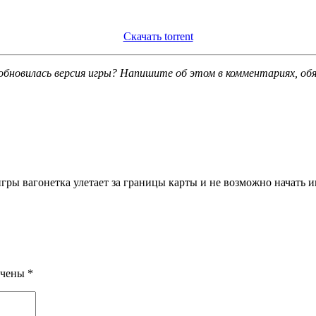
Скачать torrent
обновилась версия игры? Напишите об этом в комментариях, об
ры вагонетка улетает за границы карты и не возможно начать игр
ечены
*