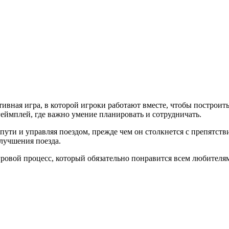
ативная игра, в которой игроки работают вместе, чтобы построит
еймплей, где важно умение планировать и сотрудничать.
пути и управляя поездом, прежде чем он столкнется с препятств
улучшения поезда.
игровой процесс, который обязательно понравится всем любител