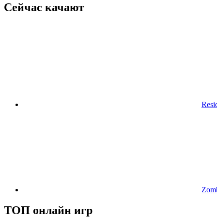
Сейчас качают
Resi
Zom
ТОП онлайн игр