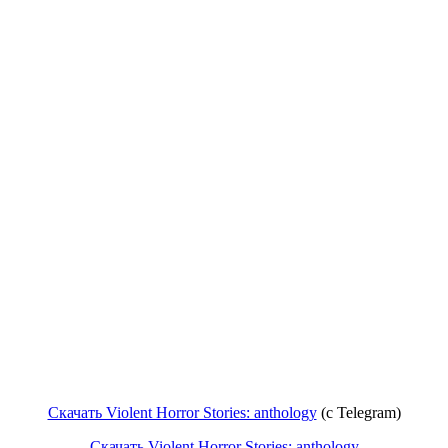
Скачать Violent Horror Stories: anthology
(с Telegram)
Скачать Violent Horror Stories: anthology