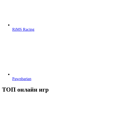
RiMS Racing
Pawnbarian
ТОП онлайн игр