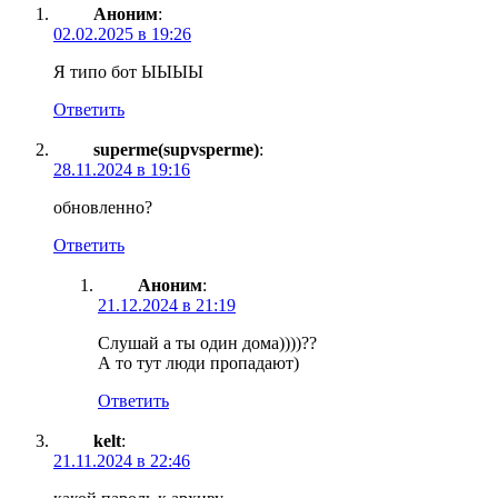
Аноним
:
02.02.2025 в 19:26
Я типо бот ЫЫЫЫ
Ответить
superme(supvsperme)
:
28.11.2024 в 19:16
обновленно?
Ответить
Аноним
:
21.12.2024 в 21:19
Слушай а ты один дома))))??
А то тут люди пропадают)
Ответить
kelt
:
21.11.2024 в 22:46