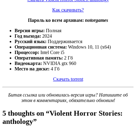
Как скачивать?
Пароль ко всем архивам:
notorgames
Версия игры:
Полная
Год выхода:
2024
Русский язык:
Поддерживается
Операционная система:
Windows 10, 11 (x64)
Процессор:
Intel Core i5
Оперативная память:
2 Гб
Видеокарта:
NVIDIA gtx 960
Место на диске:
4 Гб
Скачать torrent
Битая ссылка или обновилась версия игры? Напишите об
этом в комментариях, обязательно обновим!
5 thoughts on “
Violent Horror Stories:
anthology
”