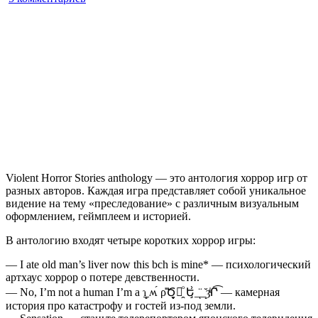
записи
Violent
Horror
Stories:
anthology
Violent Horror Stories anthology — это антология хоррор игр от
разных авторов. Каждая игра представляет собой уникальное
видение на тему «преследование» с различным визуальным
оформлением, геймплеем и историей.
В антологию входят четыре коротких хоррор игры:
— I ate old man’s liver now this bch is mine* — психологический
артхаус хоррор о потере девственности.
— No, I’m not a human I’m a ɿ̲̻ ʍ́ ρ̇̎Ծ̬͎Տ̯ͦ Ե̧͗_̈ͅ_̝̆ȝ̍ͯՐ͂͡ — камерная
история про катастрофу и гостей из-под земли.