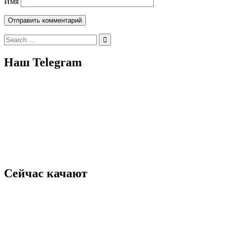
Имя
Search
for:
Наш Telegram
Сейчас качают