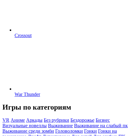
Crossout
War Thunder
Игры по категориям
VR
Аниме
Аркады
Без рубрики
Бездорожье
Бизнес
Визуальные новеллы
Выживание
Выживание на слабый пк
Выживание среди зомби
Головоломки
Гонки
Гонки на