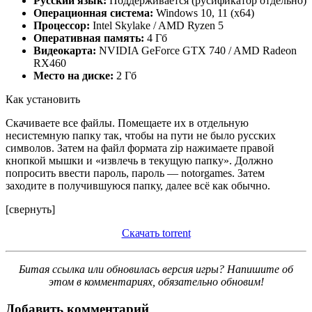
Русский язык:
Поддерживается (русификатор отдельно)
Операционная система:
Windows 10, 11 (x64)
Процессор:
Intel Skylake / AMD Ryzen 5
Оперативная память:
4 Гб
Видеокарта:
NVIDIA GeForce GTX 740 / AMD Radeon
RX460
Место на диске:
2 Гб
Как установить
Скачиваете все файлы. Помещаете их в отдельную
несистемную папку так, чтобы на пути не было русских
символов. Затем на файл формата zip нажимаете правой
кнопкой мышки и «извлечь в текущую папку». Должно
попросить ввести пароль, пароль — notorgames. Затем
заходите в получившуюся папку, далее всё как обычно.
[свернуть]
Скачать torrent
Битая ссылка или обновилась версия игры? Напишите об
этом в комментариях, обязательно обновим!
Добавить комментарий