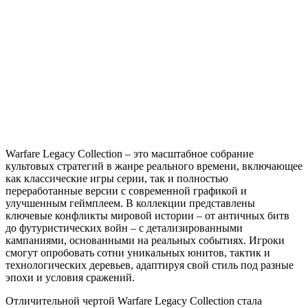
Warfare
Legacy
Collection
Warfare Legacy Collection – это масштабное собрание
культовых стратегий в жанре реального времени, включающее
как классические игры серии, так и полностью
переработанные версии с современной графикой и
улучшенным геймплеем. В коллекции представлены
ключевые конфликты мировой истории – от античных битв
до футуристических войн – с детализированными
кампаниями, основанными на реальных событиях. Игроки
смогут опробовать сотни уникальных юнитов, тактик и
технологических деревьев, адаптируя свой стиль под разные
эпохи и условия сражений.
Отличительной чертой Warfare Legacy Collection стала