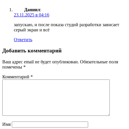
Даниил
:
23.11.2025 в 04:16
запускаю, и после показа студий разработки зависает
серый экран и всё
Ответить
Добавить комментарий
Ваш адрес email не будет опубликован.
Обязательные поля
помечены
*
Комментарий
*
Имя