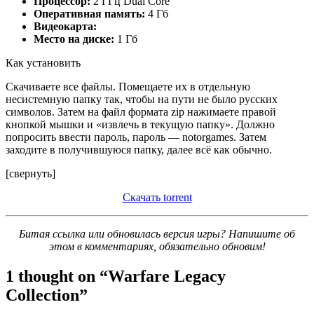
Процессор:
2 ГГц Dual Core
Оперативная память:
4 Гб
Видеокарта:
Место на диске:
1 Гб
Как установить
Скачиваете все файлы. Помещаете их в отдельную
несистемную папку так, чтобы на пути не было русских
символов. Затем на файл формата zip нажимаете правой
кнопкой мышки и «извлечь в текущую папку». Должно
попросить ввести пароль, пароль — notorgames. Затем
заходите в получившуюся папку, далее всё как обычно.
[свернуть]
Скачать torrent
Битая ссылка или обновилась версия игры? Напишите об
этом в комментариях, обязательно обновим!
1 thought on “
Warfare Legacy
Collection
”