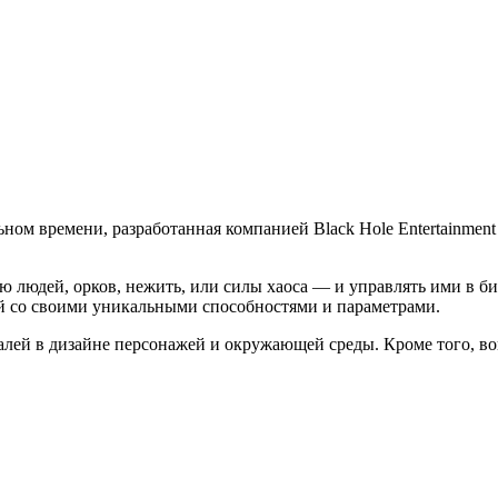
ьном времени, разработанная компанией Black Hole Entertainmen
 людей, орков, нежить, или силы хаоса — и управлять ими в би
ый со своими уникальными способностями и параметрами.
алей в дизайне персонажей и окружающей среды. Кроме того, в