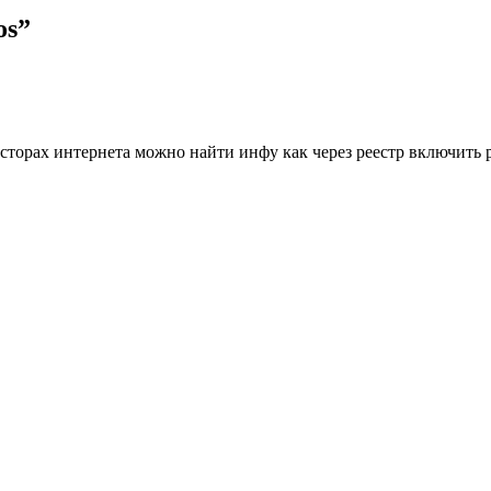
os
”
осторах интернета можно найти инфу как через реестр включить р