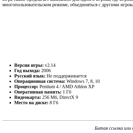
многопользовательском режиме, объединяться с другими игрок
Версия игры:
v2.14
Год выхода:
2006
Русский язык:
Не поддерживается
Операционная система:
Windows 7, 8, 10
Процессор:
Pentium 4 / AMD Athlon XP
Оперативная память:
1 Гб
Видеокарта:
256 Мб, DirectX 9
Место на диске:
8 Гб
Битая ссылка или 