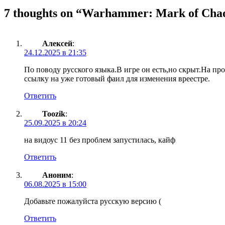
7 thoughts on “
Warhammer: Mark of Cha
Алексей
:
24.12.2025 в 21:35
По поводу русского языка.В игре он есть,но скрыт.На пр
ссылку на уже готовый фаил для изменения вреестре.
Ответить
Toozik
:
25.09.2025 в 20:24
на видоус 11 без проблем запустилась, кайф
Ответить
Аноним
:
06.08.2025 в 15:00
Добавьте пожалуйста русскую версию (
Ответить