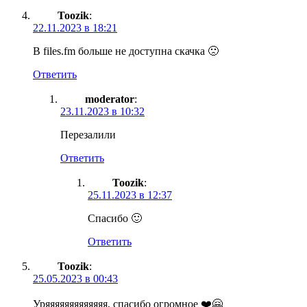
Toozik
:
22.11.2023 в 18:21
В files.fm больше не доступна скачка 🙁
Ответить
moderator
:
23.11.2023 в 10:32
Перезалили
Ответить
Toozik
:
25.11.2023 в 12:37
Спасибо 🙂
Ответить
Toozik
:
25.05.2023 в 00:43
Уряяяяяяяяяяяяя, спасибо огромное ❤️🤗