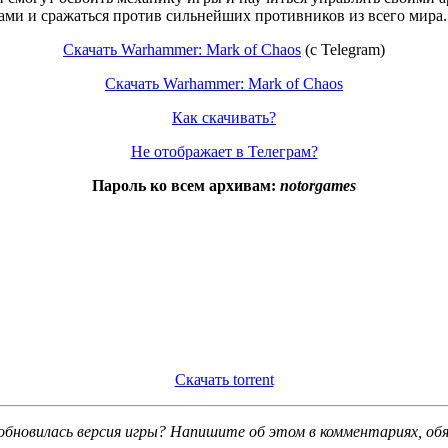
ами и сражаться против сильнейших противников из всего мира.
Скачать Warhammer: Mark of Chaos
(с Telegram)
Скачать Warhammer: Mark of Chaos
Как скачивать?
Не отображает в Телеграм?
Пароль ко всем архивам:
notorgames
Скачать torrent
обновилась версия игры? Напишите об этом в комментариях, об