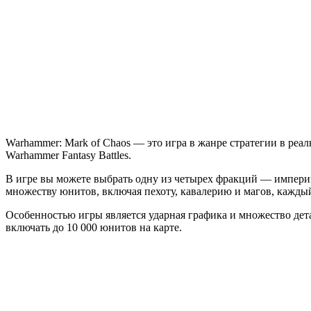
Mark
of
Chaos
Warhammer: Mark of Chaos — это игра в жанре стратегии в реал
Warhammer Fantasy Battles.
В игре вы можете выбрать одну из четырех фракций — империю
множеству юнитов, включая пехоту, кавалерию и магов, кажд
Особенностью игры является ударная графика и множество дет
включать до 10 000 юнитов на карте.