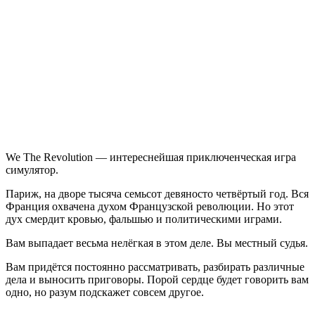
We.
The
Revolution
We The Revolution — интереснейшая приключенческая игра
симулятор.
Париж, на дворе тысяча семьсот девяносто четвёртый год. Вся
Франция охвачена духом Французской революции. Но этот
дух смердит кровью, фальшью и политическими играми.
Вам выпадает весьма нелёгкая в этом деле. Вы местный судья.
Вам придётся постоянно рассматривать, разбирать различные
дела и выносить приговоры. Порой сердце будет говорить вам
одно, но разум подскажет совсем другое.