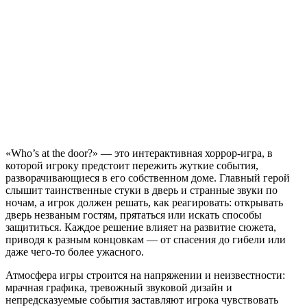
Who’s
at
the
door?
«Who’s at the door?» — это интерактивная хоррор-игра, в
которой игроку предстоит пережить жуткие события,
разворачивающиеся в его собственном доме. Главный герой
слышит таинственные стуки в дверь и странные звуки по
ночам, а игрок должен решать, как реагировать: открывать
дверь незваным гостям, прятаться или искать способы
защититься. Каждое решение влияет на развитие сюжета,
приводя к разным концовкам — от спасения до гибели или
даже чего-то более ужасного.
Атмосфера игры строится на напряжении и неизвестности:
мрачная графика, тревожный звуковой дизайн и
непредсказуемые события заставляют игрока чувствовать