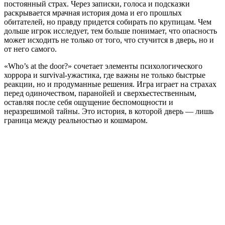
постоянный страх. Через записки, голоса и подсказки
раскрывается мрачная история дома и его прошлых
обитателей, но правду придется собирать по крупицам. Чем
дольше игрок исследует, тем больше понимает, что опасность
может исходить не только от того, что стучится в дверь, но и
от него самого.
«Who’s at the door?» сочетает элементы психологического
хоррора и survival-ужастика, где важны не только быстрые
реакции, но и продуманные решения. Игра играет на страхах
перед одиночеством, паранойей и сверхъестественным,
оставляя после себя ощущение беспомощности и
неразрешимой тайны. Это история, в которой дверь — лишь
граница между реальностью и кошмаром.