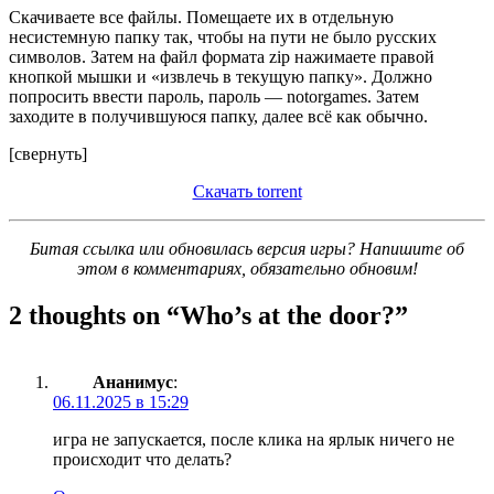
Скачиваете все файлы. Помещаете их в отдельную
несистемную папку так, чтобы на пути не было русских
символов. Затем на файл формата zip нажимаете правой
кнопкой мышки и «извлечь в текущую папку». Должно
попросить ввести пароль, пароль — notorgames. Затем
заходите в получившуюся папку, далее всё как обычно.
[свернуть]
Скачать torrent
Битая ссылка или обновилась версия игры? Напишите об
этом в комментариях, обязательно обновим!
2 thoughts on “
Who’s at the door?
”
Ананимус
:
06.11.2025 в 15:29
игра не запускается, после клика на ярлык ничего не
происходит что делать?