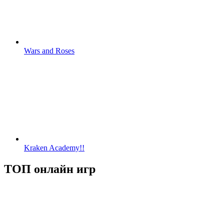
Wars and Roses
Kraken Academy!!
ТОП онлайн игр