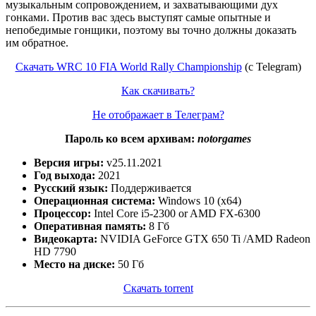
музыкальным сопровождением, и захватывающими дух
гонками. Против вас здесь выступят самые опытные и
непобедимые гонщики, поэтому вы точно должны доказать
им обратное.
Скачать WRC 10 FIA World Rally Championship
(c Telegram)
Как скачивать?
Не отображает в Телеграм?
Пароль ко всем архивам:
notorgames
Версия игры:
v25.11.2021
Год выхода:
2021
Русский язык:
Поддерживается
Операционная система:
Windows 10 (x64)
Процессор:
Intel Core i5-2300 or AMD FX-6300
Оперативная память:
8 Гб
Видеокарта:
NVIDIA GeForce GTX 650 Ti /AMD Radeon
HD 7790
Место на диске:
50 Гб
Скачать torrent