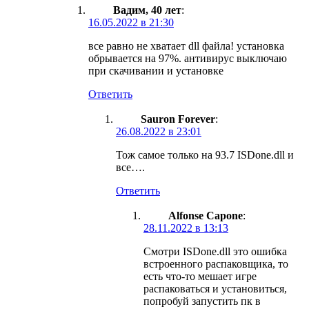
Вадим, 40 лет
:
16.05.2022 в 21:30
все равно не хватает dll файла! установка
обрывается на 97%. антивирус выключаю
при скачивании и установке
Ответить
Sauron Forever
:
26.08.2022 в 23:01
Тож самое только на 93.7 ISDone.dll и
все….
Ответить
Alfonse Capone
:
28.11.2022 в 13:13
Смотри ISDone.dll это ошибка
встроенного распаковщика, то
есть что-то мешает игре
распаковаться и установиться,
попробуй запустить пк в