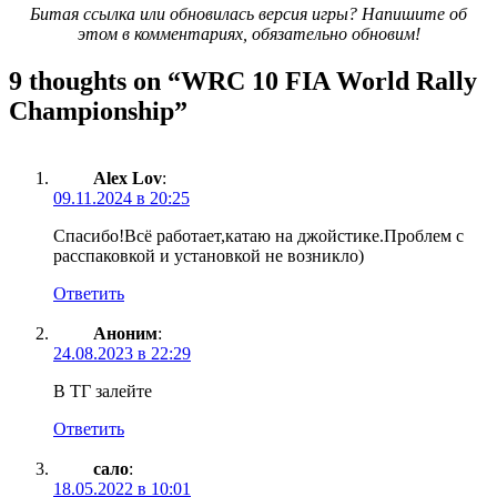
Битая ссылка или обновилась версия игры? Напишите об
этом в комментариях, обязательно обновим!
9 thoughts on “
WRC 10 FIA World Rally
Championship
”
Alex Lov
:
09.11.2024 в 20:25
Спасибо!Всё работает,катаю на джойстике.Проблем с
расспаковкой и установкой не возникло)
Ответить
Аноним
:
24.08.2023 в 22:29
В ТГ залейте
Ответить
сало
:
18.05.2022 в 10:01