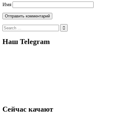
Имя
Search
for:
Наш Telegram
Сейчас качают