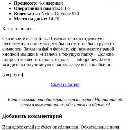
Процессор:
4-х ядерный
Оперативная память:
8 Гб
Видеокарта:
Nvidia GeForce 970
Место на диске:
14 Гб
Как установить
Скачиваете все файлы. Помещаете их в отдельную
несистемную папку так, чтобы на пути не было русских
символов. Затем на файл формата zip нажимаете правой
кнопкой мышки и «извлечь в текущую папку». Должно
попросить ввести пароль, пароль — notorgames. Затем
заходите в получившуюся папку, далее всё как обычно.
[свернуть]
Скачать torrent
Битая ссылка или обновилась версия игры? Напишите об
этом в комментариях, обязательно обновим!
Добавить комментарий
Ваш адрес email не будет опубликован.
Обязательные поля