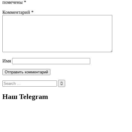
помечены
*
Комментарий
*
Имя
Search
for:
Наш Telegram