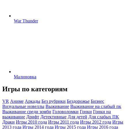
War Thunder
Малиновка
Игры по категориям
VR
Аниме
Аркады
Без рубрики
Бездорожье
Бизнес
Визуальные новеллы
Выживание
Выживание на слабый пк
Выживание среди зомби
Головоломки
Гонки
Гонки на
выживание
Дрифт
Детективные
Для детей
Для слабых ПК
Драки
Игры 2010 года
Игры 2011 года
Игры 2012 года
Игры
2013 года
Игры 2014 года
Игры 2015 года
Игры 2016 года