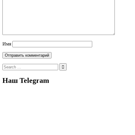
Имя
Search
for:
Наш Telegram