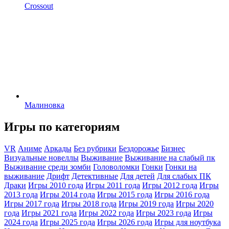
Crossout
Малиновка
Игры по категориям
VR
Аниме
Аркады
Без рубрики
Бездорожье
Бизнес
Визуальные новеллы
Выживание
Выживание на слабый пк
Выживание среди зомби
Головоломки
Гонки
Гонки на
выживание
Дрифт
Детективные
Для детей
Для слабых ПК
Драки
Игры 2010 года
Игры 2011 года
Игры 2012 года
Игры
2013 года
Игры 2014 года
Игры 2015 года
Игры 2016 года
Игры 2017 года
Игры 2018 года
Игры 2019 года
Игры 2020
года
Игры 2021 года
Игры 2022 года
Игры 2023 года
Игры
2024 года
Игры 2025 года
Игры 2026 года
Игры для ноутбука