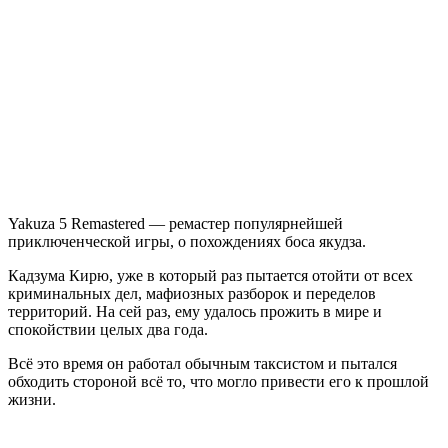
5
Remastered
Yakuza 5 Remastered — ремастер популярнейшей
приключенческой игры, о похождениях боса якудза.
Кадзума Кирю, уже в который раз пытается отойти от всех
криминальных дел, мафиозных разборок и переделов
территорий. На сей раз, ему удалось прожить в мире и
спокойствии целых два года.
Всё это время он работал обычным таксистом и пытался
обходить стороной всё то, что могло привести его к прошлой
жизни.