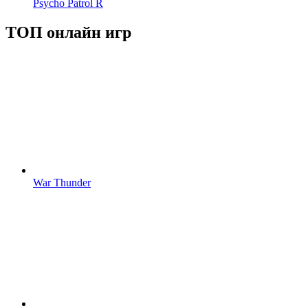
Psycho Patrol R
ТОП онлайн игр
War Thunder