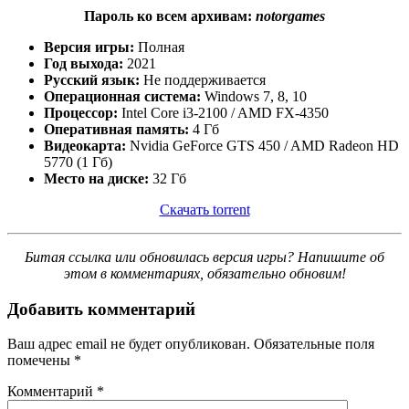
Пароль ко всем архивам:
notorgames
Версия игры:
Полная
Год выхода:
2021
Русский язык:
Не поддерживается
Операционная система:
Windows 7, 8, 10
Процессор:
Intel Core i3-2100 / AMD FX-4350
Оперативная память:
4 Гб
Видеокарта:
Nvidia GeForce GTS 450 / AMD Radeon HD
5770 (1 Гб)
Место на диске:
32 Гб
Скачать torrent
Битая ссылка или обновилась версия игры? Напишите об
этом в комментариях, обязательно обновим!
Добавить комментарий
Ваш адрес email не будет опубликован.
Обязательные поля
помечены
*
Комментарий
*