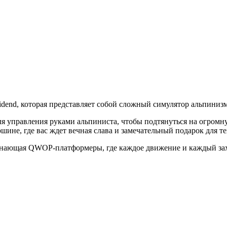
oSidend, которая представляет собой сложный симулятор альпинизм
ля управления руками альпиниста, чтобы подтянуться на огром
шине, где вас ждет вечная слава и замечательный подарок для тех
инающая QWOP-платформеры, где каждое движение и каждый зах