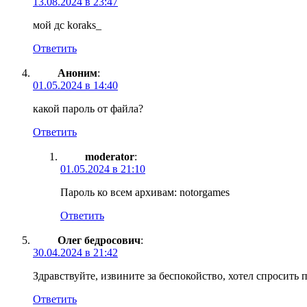
13.08.2024 в 23:47
мой дс koraks_
Ответить
Аноним
:
01.05.2024 в 14:40
какой пароль от файла?
Ответить
moderator
:
01.05.2024 в 21:10
Пароль ко всем архивам: notorgames
Ответить
Олег бедросович
:
30.04.2024 в 21:42
Здравствуйте, извините за беспокойство, хотел спросить 
Ответить