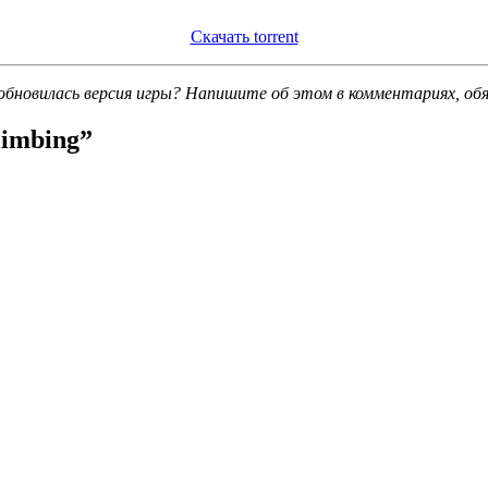
Скачать torrent
обновилась версия игры? Напишите об этом в комментариях, об
limbing
”