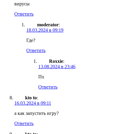
вирусы
Ответить
moderator
:
18.03.2024 в 09:19
Где?
Ответить
Roxxie
:
13.08.2024 в 23:46
Пх
Ответить
kto to
:
16.03.2024 в 09:11
а как запустить игру?
Ответить