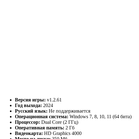
Версия игры:
v1.2.61
Год выхода:
2024
Русский язык:
Не поддерживается
Операционная система:
Windows 7, 8, 10, 11 (64 бита)
Процессор:
Dual Core (2 ГГц)
Оперативная память:
2 Гб
Видеокарта:
HD Graphics 4000
Место на диске:
350 Мб