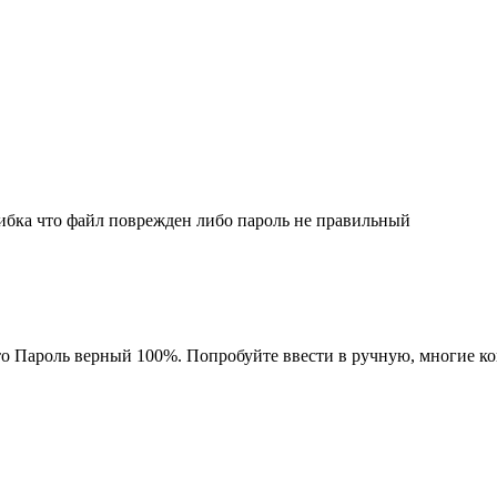
шибка что файл поврежден либо пароль не правильный
, то Пароль верный 100%. Попробуйте ввести в ручную, многие к