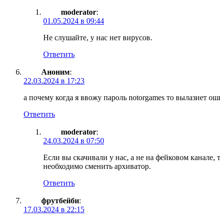
moderator
:
01.05.2024 в 09:44
Не слушайте, у нас нет вирусов.
Ответить
Аноним
:
22.03.2024 в 17:23
а почему когда я ввожу пароль notorgames то вылазиет о
Ответить
moderator
:
24.03.2024 в 07:50
Если вы скачивали у нас, а не на фейковом канале
необходимо сменить архиватор.
Ответить
фрутбейби
:
17.03.2024 в 22:15