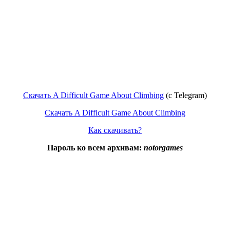
Скачать A Difficult Game About Climbing
(c Telegram)
Скачать A Difficult Game About Climbing
Как скачивать?
Пароль ко всем архивам:
notorgames