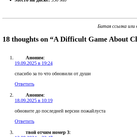
Битая ссылка или 
18 thoughts on “
A Difficult Game About C
Аноним
:
19.09.2025 в 19:24
спасибо за то что обновили от души
Ответить
Аноним
:
18.09.2025 в 10:19
обновите до последней версии пожайлуста
Ответить
твой отчим номер 3
: