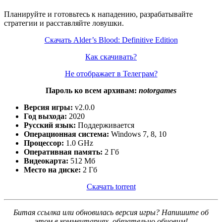
Планируйте и готовьтесь к нападению, разрабатывайте
стратегии и расставляйте ловушки.
Скачать Alder’s Blood: Definitive Edition
Как скачивать?
Не отображает в Телеграм?
Пароль ко всем архивам:
notorgames
Версия игры:
v2.0.0
Год выхода:
2020
Русский язык:
Поддерживается
Операционная система:
Windows 7, 8, 10
Процессор:
1.0 GHz
Оперативная память:
2 Гб
Видеокарта:
512 Мб
Место на диске:
2 Гб
Скачать torrent
Битая ссылка или обновилась версия игры? Напишите об
этом в комментариях, обязательно обновим!