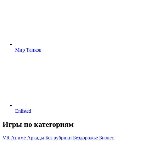
Мир Танков
Enlisted
Игры по категориям
VR
Аниме
Аркады
Без рубрики
Бездорожье
Бизнес