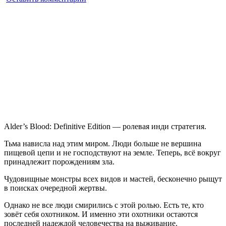
Alder’s
Blood:
Definitive
Edition
Alder’s Blood: Definitive Edition — ролевая инди стратегия.
Тьма нависла над этим миром. Люди больше не вершина
пищевой цепи и не господствуют на земле. Теперь, всё вокруг
принадлежит порождениям зла.
Чудовищные монстры всех видов и мастей, бесконечно рыщут
в поисках очередной жертвы.
Однако не все люди смирились с этой ролью. Есть те, кто
зовёт себя охотником. И именно эти охотники остаются
последней надеждой человечества на выживание.