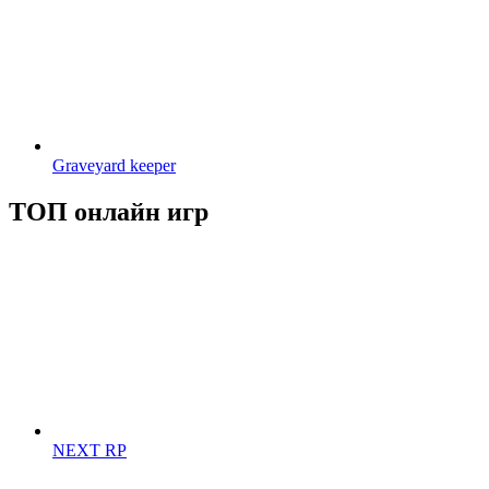
Graveyard keeper
ТОП онлайн игр
NEXT RP