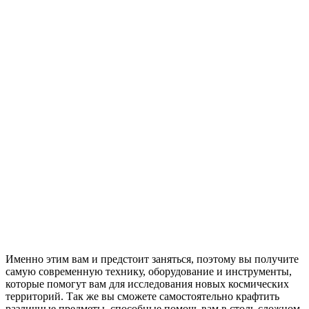
Именно этим вам и предстоит заняться, поэтому вы получите
самую современную технику, оборудование и инструменты,
которые помогут вам для исследования новых космических
территорий. Так же вы сможете самостоятельно крафтить
различные предметы, способные помочь вам в столь сложном