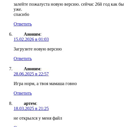
залейте пожалуста новую версию. сейчас 26й год как бы
уже.
спасибо
Ответить
Аноним
:
15.02.2026 в 01:03
Загрузите новую версию
Ответить
Аноним
:
28.06.2025 в 22:57
Игра норм, а твоя мамаша говно
Ответить
артем
:
18.03.2025 в 21:25
не открылся у меня файл