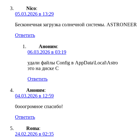
Nico
:
05.03.2026 в 13:29
Бесконечная загрузка солнечной системы. ASTRONEER
Ответить
Аноним
:
06.03.2026 в 03:19
удали файлы Config в AppData\Local\Astro
это на диске С
Ответить
Аноним
:
04.03.2026 в 12:59
0ооогромное спасибо!
Ответить
Roma
:
24.02.2026 в 02:35