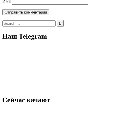
Имя
Search
for:
Наш Telegram
Сейчас качают