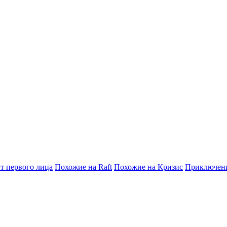
т первого лица
Похожие на Raft
Похожие на Кризис
Приключен