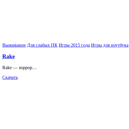
Posted
Выживание
Для слабых ПК
Игры 2015 года
Игры для ноутбука
in
Rake
Rake — хоррор…
Скачать