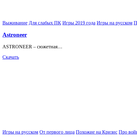
Posted
Выживание
Для слабых ПК
Игры 2019 года
Игры на русском
П
in
Astroneer
ASTRONEER – сюжетная…
Скачать
Posted
Игры на русском
От первого лица
Похожие на Кризис
Про вой