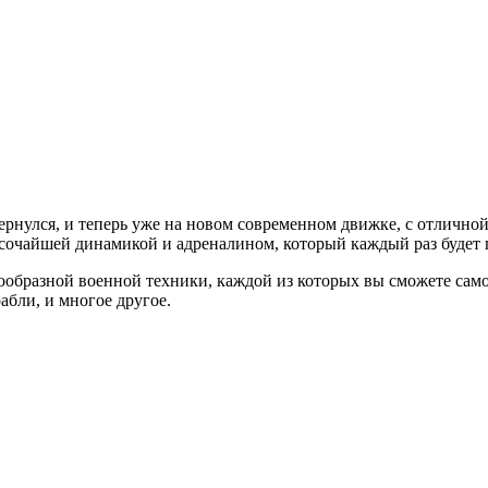
а вернулся, и теперь уже на новом современном движке, с отлич
ысочайшей динамикой и адреналином, который каждый раз будет
образной военной техники, каждой из которых вы сможете самос
абли, и многое другое.