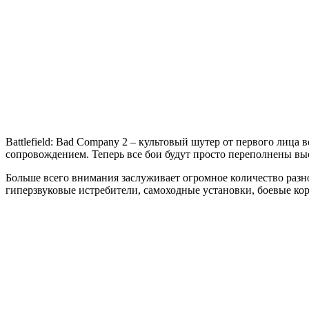
Bad
Company
2
Battlefield: Bad Company 2 – культовый шутер от первого лиц
сопровождением. Теперь все бои будут просто переполнены в
Больше всего внимания заслуживает огромное количество разно
гиперзвуковые истребители, самоходные установки, боевые кор