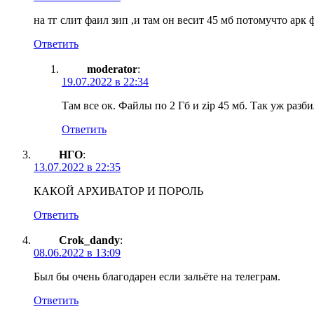
на тг слит фаил зип ,и там он весит 45 мб потомучто арк 
Ответить
moderator
:
19.07.2022 в 22:34
Там все ок. Файлы по 2 Гб и zip 45 мб. Так уж разби
Ответить
НГО
:
13.07.2022 в 22:35
КАКОЙ АРХИВАТОР И ПОРОЛЬ
Ответить
Crok_dandy
:
08.06.2022 в 13:09
Был бы очень благодарен если зальёте на телеграм.
Ответить