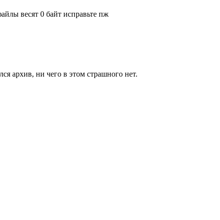
файлы весят 0 байт исправьте пж
лся архив, ни чего в этом страшного нет.