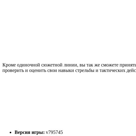
Кроме одиночной сюжетной линии, вы так же сможете принять 
проверить и оценить свои навыки стрельбы и тактических дейс
Версия игры:
v795745