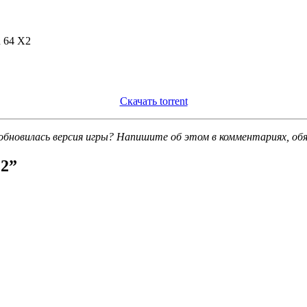
n 64 X2
Скачать torrent
обновилась версия игры? Напишите об этом в комментариях, об
 2
”