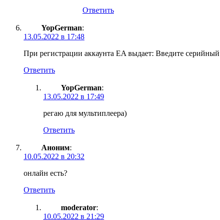
Ответить
YopGerman
:
13.05.2022 в 17:48
При регистрации аккаунта EA выдает: Введите серийный 
Ответить
YopGerman
:
13.05.2022 в 17:49
регаю для мультиплеера)
Ответить
Аноним
:
10.05.2022 в 20:32
онлайн есть?
Ответить
moderator
:
10.05.2022 в 21:29