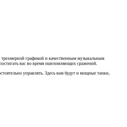
ной трехмерной графикой и качественным музыкальным
 постигать вас во время ошеломляющих сражений.
тоятельно управлять. Здесь вам будут и мощные танки,