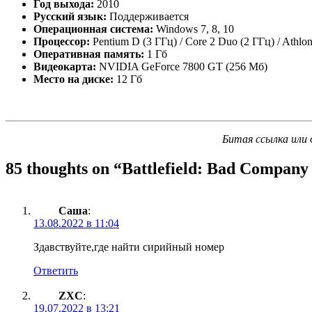
Год выхода:
2010
Русский язык:
Поддерживается
Операционная система:
Windows 7, 8, 10
Процессор:
Pentium D (3 ГГц) / Core 2 Duo (2 ГГц) / Athlo
Оперативная память:
1 Гб
Видеокарта:
NVIDIA GeForce 7800 GT (256 Мб)
Место на диске:
12 Гб
Битая ссылка или 
85 thoughts on “
Battlefield: Bad Company
Саша
:
13.08.2022 в 11:04
Здавствуйте,где найти сирийный номер
Ответить
ZXC
:
19.07.2022 в 13:21