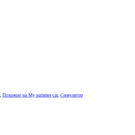
,
Похожие на My summer car
,
Симулятор