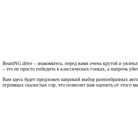
BeamNG.drive – знакомьтесь, перед вами очень крутой и увлек
– это не просто победить в классических гонках, а напрочь уби
Вам здесь будет предложен широкий выбор разнообразных автом
огромных скалистых гор, что позволит вам оценить от этого 