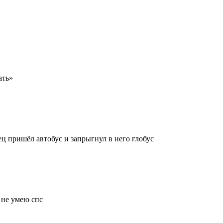
ать»
 пришёл автобус и запрыгнул в него глобус
ь не умею спс