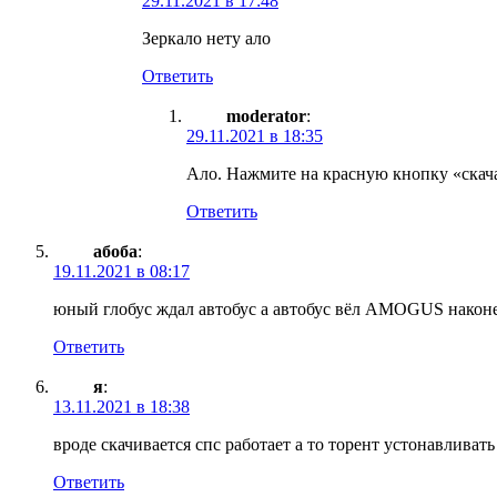
29.11.2021 в 17:48
Зеркало нету ало
Ответить
moderator
:
29.11.2021 в 18:35
Ало. Нажмите на красную кнопку «скач
Ответить
абоба
:
19.11.2021 в 08:17
юный глобус ждал автобус а автобус вёл AMOGUS наконец
Ответить
я
:
13.11.2021 в 18:38
вроде скачивается спс работает а то торент устонавливат
Ответить