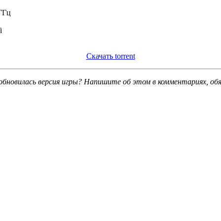
 ГГц
i
Скачать torrent
обновилась версия игры? Напишите об этом в комментариях, об