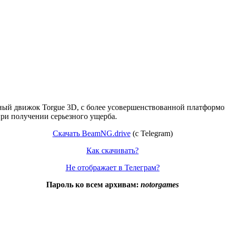
ый движок Torgue 3D, с более усовершенствованной платформой.
при получении серьезного ущерба.
Скачать BeamNG.drive
(c Telegram)
Как скачивать?
Не отображает в Телеграм?
Пароль ко всем архивам:
notorgames