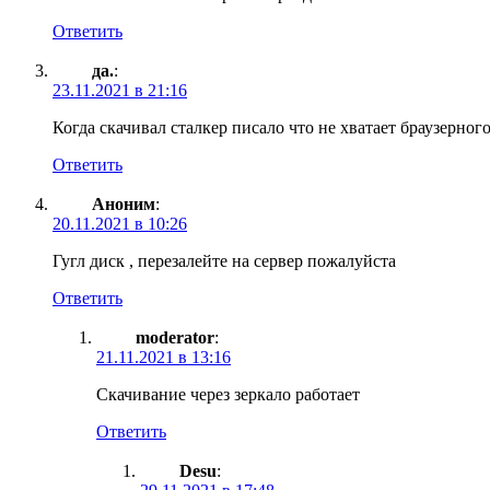
Ответить
да.
:
23.11.2021 в 21:16
Когда скачивал сталкер писало что не хватает браузерного
Ответить
Аноним
:
20.11.2021 в 10:26
Гугл диск , перезалейте на сервер пожалуйста
Ответить
moderator
:
21.11.2021 в 13:16
Скачивание через зеркало работает
Ответить
Desu
: