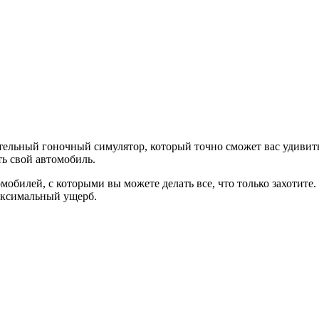
ательный гоночный симулятор, который точно сможет вас удивит
ть свой автомобиль.
обилей, с которыми вы можете делать все, что только захотите
максимальный ущерб.