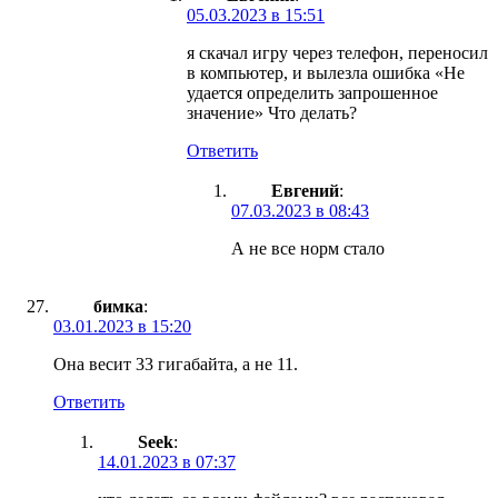
05.03.2023 в 15:51
я скачал игру через телефон, переносил
в компьютер, и вылезла ошибка «Не
удается определить запрошенное
значение» Что делать?
Ответить
Евгений
:
07.03.2023 в 08:43
А не все норм стало
бимка
:
03.01.2023 в 15:20
Она весит 33 гигабайта, а не 11.
Ответить
Seek
:
14.01.2023 в 07:37