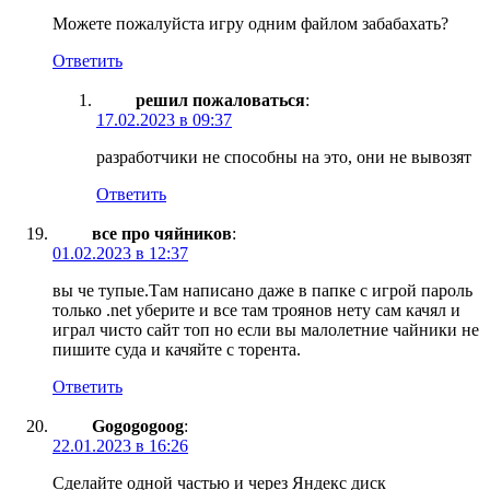
Можете пожалуйста игру одним файлом забабахать?
Ответить
решил пожаловаться
:
17.02.2023 в 09:37
разработчики не способны на это, они не вывозят
Ответить
все про чяйников
:
01.02.2023 в 12:37
вы че тупые.Там написано даже в папке с игрой пароль
только .net уберите и все там троянов нету сам качял и
играл чисто сайт топ но если вы малолетние чайники не
пишите суда и качяйте с торента.
Ответить
Gogogogoog
:
22.01.2023 в 16:26
Сделайте одной частью и через Яндекс диск