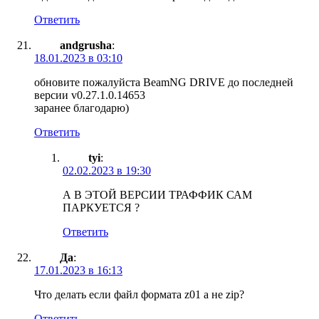
Ответить
andgrusha
:
18.01.2023 в 03:10
обновите пожалуйста BeamNG DRIVE до последней
версии v0.27.1.0.14653
заранее благодарю)
Ответить
tyi
:
02.02.2023 в 19:30
А В ЭТОЙ ВЕРСИИ ТРАФФИК САМ
ПАРКУЕТСЯ ?
Ответить
Да
:
17.01.2023 в 16:13
Что делать если файл формата z01 а не zip?
Ответить