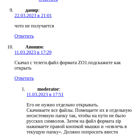
данир
:
22.03.2023 в 21:01
чото не получается
Ответить
Аноним
:
11.03.2023 в 17:29
Скачал с телеги.файл формата ZO1.подскажите как
открыть
Ответить
moderator
:
11.03.2023 в 17:51
Его не нужно отдельно открывать.
Скачиваете все файлы. Помещаете их в отдельную
несистемную папку так, чтобы на пути не было
русских символов. Затем на файл формата zip
нажимаете правой кнопкой мышки и «извлечь в
текущую папку». Должно попросить ввести