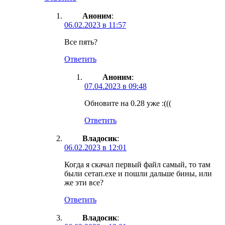
Аноним
:
06.02.2023 в 11:57
Все пять?
Ответить
Аноним
:
07.04.2023 в 09:48
Обновите на 0.28 уже :(((
Ответить
Владосик
:
06.02.2023 в 12:01
Когда я скачал первый файл самый, то там
были сетап.ехе и пошли дальше бины, или
же эти все?
Ответить
Владосик
: