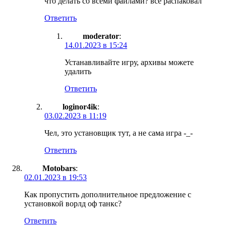
что делать со всеми файлами? все распаковал
Ответить
moderator
:
14.01.2023 в 15:24
Устанавливайте игру, архивы можете
удалить
Ответить
loginor4ik
:
03.02.2023 в 11:19
Чел, это установщик тут, а не сама игра -_-
Ответить
Motobars
:
02.01.2023 в 19:53
Как пропустить дополнительное предложение с
установкой ворлд оф танкс?
Ответить