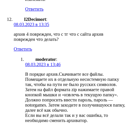
Ответить
I2Decimort
:
08.03.2023 в 13:35
архив 4 поврежден, что с тг что с сайта архив
поврежден что делать?
Ответить
moderator
:
08.03.2023 в 13:46
В порядке архив.Скачиваете все файлы.
Помещаете их в отдельную несистемную папку
так, чтобы на пути не было русских символов.
Затем на файл формата zip нажимаете правой
кнопкой мышки и «извлечь в текущую папку».
Должно попросить ввести пароль, пароль —
notorgames. Затем заходите в получившуюся папку,
далее всё как обычно.
Если вы всё делали так и у вас ошибка, то
необходимо сменить архиватор.