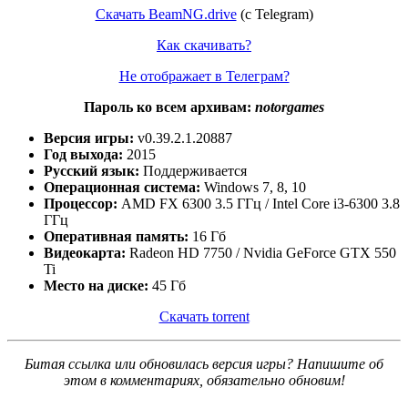
Скачать BeamNG.drive
(c Telegram)
Как скачивать?
Не отображает в Телеграм?
Пароль ко всем архивам:
notorgames
Версия игры:
v0.39.2.1.20887
Год выхода:
2015
Русский язык:
Поддерживается
Операционная система:
Windows 7, 8, 10
Процессор:
AMD FX 6300 3.5 ГГц / Intel Core i3-6300 3.8
ГГц
Оперативная память:
16 Гб
Видеокарта:
Radeon HD 7750 / Nvidia GeForce GTX 550
Ti
Место на диске:
45 Гб
Скачать torrent
Битая ссылка или обновилась версия игры? Напишите об
этом в комментариях, обязательно обновим!