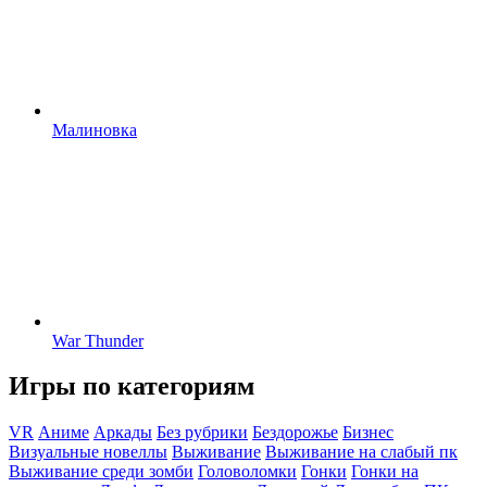
Малиновка
War Thunder
Игры по категориям
VR
Аниме
Аркады
Без рубрики
Бездорожье
Бизнес
Визуальные новеллы
Выживание
Выживание на слабый пк
Выживание среди зомби
Головоломки
Гонки
Гонки на