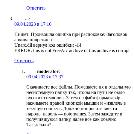
Ответить
...
:
09.04.2023 в 17:16
Пишет: Произошла ошибка при распоковке: Заголовок
архива поврежден!
Unarc.dll вернул код ошибки: -14
ERROR: this is not FreeArc archive or this archive is corrupt
Ответить
moderator
:
09.04.2023 в 17:37
Скачиваете все файлы. Помещаете их в отдельную
несистемную папку так, чтобы на пути не было
русских символов. Затем на файл формата zip
нажимаете правой кнопкой мышки и «извлечь в
текущую папку». Должно попросить ввести
пароль, пароль — notorgames. Затем заходите в
получившуюся папку, далее всё как обычно.
Так делали?