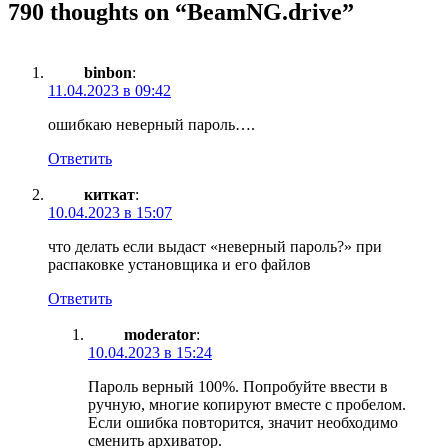
790 thoughts on “
BeamNG.drive
”
binbon
:
11.04.2023 в 09:42
ошибкаю неверный пароль….
Ответить
киткат
:
10.04.2023 в 15:07
что делать если выдаст «неверный пароль?» при
распаковке установщика и его файлов
Ответить
moderator
:
10.04.2023 в 15:24
Пароль верный 100%. Попробуйте ввести в
ручную, многие копируют вместе с пробелом.
Если ошибка повторится, значит необходимо
сменить архиватор.