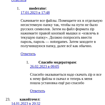
moderator
:
17.01.2023 в 17:48
Скачиваете все файлы. Помещаете их в отдельную
несистемную папку так, чтобы на пути не было
русских символов. Затем на файл формата zip
нажимаете правой кнопкой мышки и «извлечь в
текущую папку». Должно попросить ввести
пароль, пароль — notorgames. Затем заходите в
получившуюся папку, далее всё как обычно.
Ответить
Спасибо модераторам
:
26.02.2023 в 09:05
Спасибо оказываеться надо скачать zip и все
к нему файлы я скачал и теперь к меня
пошла установка ещё раз спасибо
Ответить
какойточел
:
14.01.2023 в 20:32