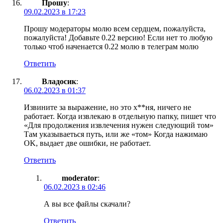
Прошу
:
09.02.2023 в 17:23
Прошу модераторы молю всем сердцем, пожалуйста,
пожалуйста! Добавьте 0.22 версию! Если нет то любую
только чтоб наченается 0.22 молю в телеграм молю
Ответить
Владосик
:
06.02.2023 в 01:37
Извините за выражение, но это х**ня, ничего не
работает. Когда извлекаю в отдельную папку, пишет что
«Для продолжения извлечения нужен следующий том»
Там указываеться путь, или же «том» Когда нажимаю
OK, выдает две ошибки, не работает.
Ответить
moderator
:
06.02.2023 в 02:46
А вы все файлы скачали?
Ответить