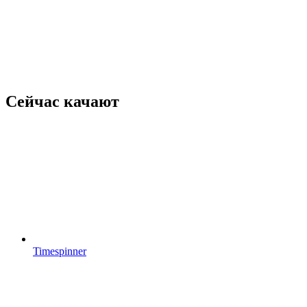
Сейчас качают
Timespinner