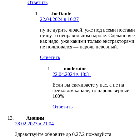
Ответить
JoeDante
:
22.04.2024 в 16:27
ну не дурите людей, уже под всеми постами
пишут о неправильном пароле. Сделано всё
как надо, уже какими только экстракторами
не пользовался — пароль неверный.
Ответить
moderator
:
22.04.2024 в 18:31
Если вы скачиваете у нас, а не на
фейковом канале, то пароль верный
100%
Ответить
Аноним
:
28.02.2023 в 21:04
Здравствуйте обновите до 0.27.2 пожалуйста