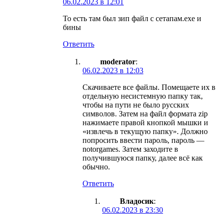
06.02.2023 в 12:01
То есть там был зип файл с сетапам.ехе и
бины
Ответить
moderator
:
06.02.2023 в 12:03
Скачиваете все файлы. Помещаете их в
отдельную несистемную папку так,
чтобы на пути не было русских
символов. Затем на файл формата zip
нажимаете правой кнопкой мышки и
«извлечь в текущую папку». Должно
попросить ввести пароль, пароль —
notorgames. Затем заходите в
получившуюся папку, далее всё как
обычно.
Ответить
Владосик
:
06.02.2023 в 23:30