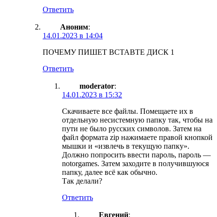
Ответить
Аноним
:
14.01.2023 в 14:04
ПОЧЕМУ ПИШЕТ ВСТАВТЕ ДИСК 1
Ответить
moderator
:
14.01.2023 в 15:32
Скачиваете все файлы. Помещаете их в
отдельную несистемную папку так, чтобы на
пути не было русских символов. Затем на
файл формата zip нажимаете правой кнопкой
мышки и «извлечь в текущую папку».
Должно попросить ввести пароль, пароль —
notorgames. Затем заходите в получившуюся
папку, далее всё как обычно.
Так делали?
Ответить
Евгений
: