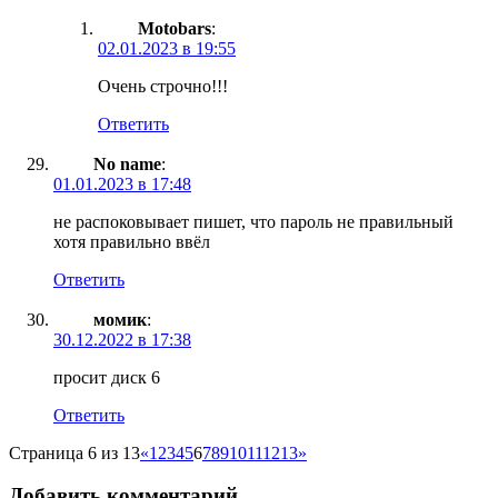
Motobars
:
02.01.2023 в 19:55
Очень строчно!!!
Ответить
No name
:
01.01.2023 в 17:48
не распоковывает пишет, что пароль не правильный
хотя правильно ввёл
Ответить
момик
:
30.12.2022 в 17:38
просит диск 6
Ответить
Страница 6 из 13
«
1
2
3
4
5
6
7
8
9
10
11
12
13
»
Добавить комментарий