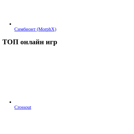
Симбионт (MorphX)
ТОП онлайн игр
Crossout