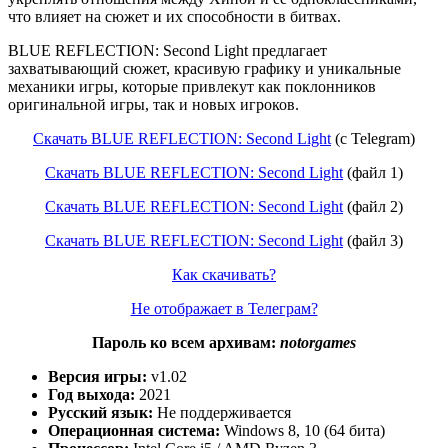
что влияет на сюжет и их способности в битвах.
BLUE REFLECTION: Second Light предлагает
захватывающий сюжет, красивую графику и уникальные
механики игры, которые привлекут как поклонников
оригинальной игры, так и новых игроков.
Скачать BLUE REFLECTION: Second Light
(с Telegram)
Скачать BLUE REFLECTION: Second Light
(файл 1)
Скачать BLUE REFLECTION: Second Light
(файл 2)
Скачать BLUE REFLECTION: Second Light
(файл 3)
Как скачивать?
Не отображает в Телеграм?
Пароль ко всем архивам:
notorgames
Версия игры:
v1.02
Год выхода:
2021
Русский язык:
Не поддерживается
Операционная система:
Windows 8, 10 (64 бита)