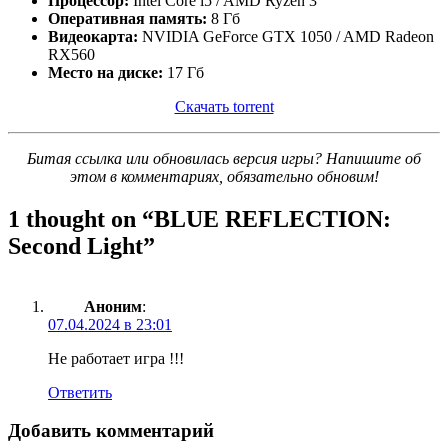
Процессор:
Intel Core i5 / AMD Ryzen 3
Оперативная память:
8 Гб
Видеокарта:
NVIDIA GeForce GTX 1050 / AMD Radeon
RX560
Место на диске:
17 Гб
Скачать torrent
Битая ссылка или обновилась версия игры? Напишите об
этом в комментариях, обязательно обновим!
1 thought on “
BLUE REFLECTION:
Second Light
”
Аноним
:
07.04.2024 в 23:01
Не работает игра !!!
Ответить
Добавить комментарий