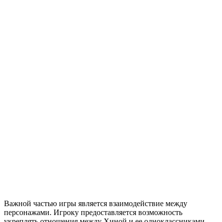
Важной частью игры является взаимодействие между
персонажами. Игроку предоставляется возможность
укреплять отношения между Хиной и ее одноклассниками,