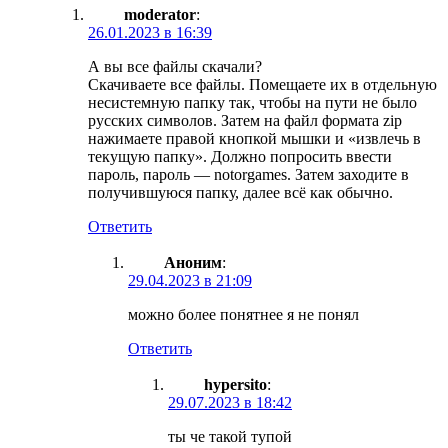
moderator
:
26.01.2023 в 16:39
А вы все файлы скачали?
Скачиваете все файлы. Помещаете их в отдельную
несистемную папку так, чтобы на пути не было
русских символов. Затем на файл формата zip
нажимаете правой кнопкой мышки и «извлечь в
текущую папку». Должно попросить ввести
пароль, пароль — notorgames. Затем заходите в
получившуюся папку, далее всё как обычно.
Ответить
Аноним
:
29.04.2023 в 21:09
можно более понятнее я не понял
Ответить
hypersito
:
29.07.2023 в 18:42
ты че такой тупой