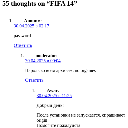
55 thoughts on “
FIFA 14
”
Аноним
:
30.04.2025 в 02:17
password
Ответить
moderator
:
30.04.2025 в 09:04
Пароль ко всем архивам: notorgames
Ответить
Awar
:
30.04.2025 в 11:25
Добрый день!
После установки не запускается, спрашивает
origin
Помогите пожалуйста