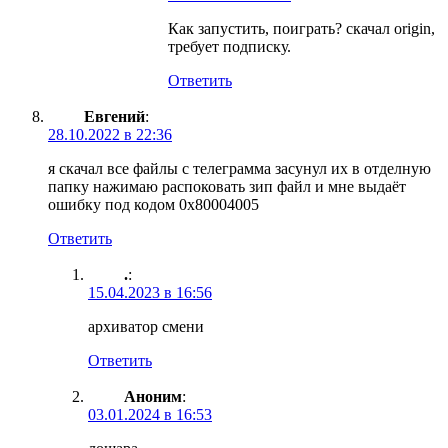
Как запустить, поиграть? скачал origin,
требует подписку.
Ответить
Евгений
:
28.10.2022 в 22:36
я скачал все файлы с телеграмма засунул их в отделную
папку нажимаю распоковать зип файл и мне выдаёт
ошибку под кодом 0x80004005
Ответить
.
:
15.04.2023 в 16:56
архиватор смени
Ответить
Аноним
:
03.01.2024 в 16:53