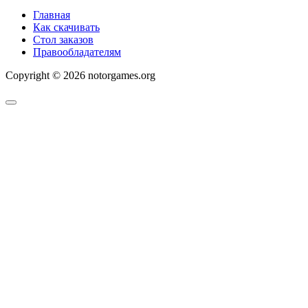
Главная
Как скачивать
Стол заказов
Правообладателям
Copyright © 2026 notorgames.org
Scroll
to
Top