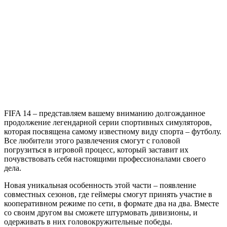
FIFA
14
FIFA 14 – представляем вашему вниманию долгожданное
продолжение легендарной серии спортивных симуляторов,
которая посвящена самому известному виду спорта – футболу.
Все любители этого развлечения смогут с головой
погрузиться в игровой процесс, который заставит их
почувствовать себя настоящими профессионалами своего
дела.
Новая уникальная особенность этой части – появление
совместных сезонов, где геймеры смогут принять участие в
кооперативном режиме по сети, в формате два на два. Вместе
со своим другом вы сможете штурмовать дивизионы, и
одерживать в них головокружительные победы.