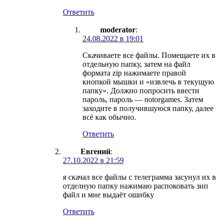
Ответить
moderator
:
24.08.2022 в 19:01
Скачиваете все файлы. Помещаете их в
отдельную папку, затем на файл
формата zip нажимаете правой
кнопкой мышки и «извлечь в текущую
папку». Должно попросить ввести
пароль, пароль — notorgames. Затем
заходите в получившуюся папку, далее
всё как обычно.
Ответить
Евгений
:
27.10.2022 в 21:59
я скачал все файлы с телеграмма засунул их в
отделную папку нажимаю распоковать зип
файл и мне выдаёт ошибку
Ответить