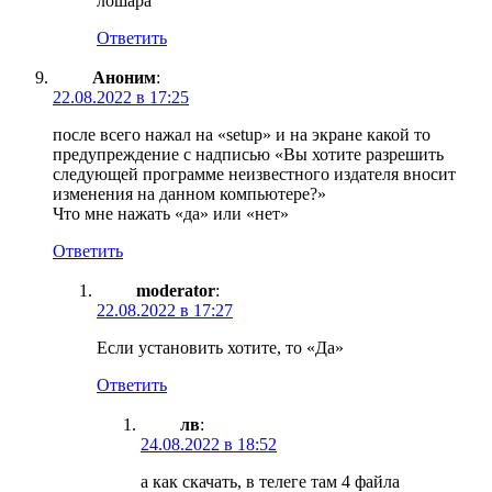
лошара
Ответить
Аноним
:
22.08.2022 в 17:25
после всего нажал на «setup» и на экране какой то
предупреждение с надписью «Вы хотите разрешить
следующей программе неизвестного издателя вносит
изменения на данном компьютере?»
Что мне нажать «да» или «нет»
Ответить
moderator
:
22.08.2022 в 17:27
Если установить хотите, то «Да»
Ответить
лв
:
24.08.2022 в 18:52
а как скачать, в телеге там 4 файла