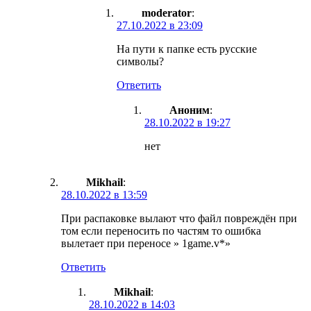
moderator
:
27.10.2022 в 23:09
На пути к папке есть русские
символы?
Ответить
Аноним
:
28.10.2022 в 19:27
нет
Mikhail
:
28.10.2022 в 13:59
При распаковке вылают что файл повреждён при
том если переносить по частям то ошибка
вылетает при переносе » 1game.v*»
Ответить
Mikhail
:
28.10.2022 в 14:03