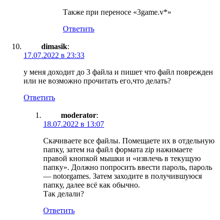
Также при переносе «3game.v*»
Ответить
dimasik
:
17.07.2022 в 23:33
у меня доходит до 3 файла и пишет что файл поврежден
или не возможно прочитать его,что делать?
Ответить
moderator
:
18.07.2022 в 13:07
Скачиваете все файлы. Помещаете их в отдельную
папку, затем на файл формата zip нажимаете
правой кнопкой мышки и «извлечь в текущую
папку». Должно попросить ввести пароль, пароль
— notorgames. Затем заходите в получившуюся
папку, далее всё как обычно.
Так делали?
Ответить