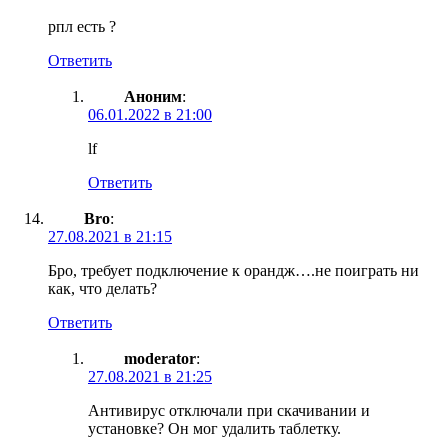
рпл есть ?
Ответить
Аноним
:
06.01.2022 в 21:00
lf
Ответить
Bro
:
27.08.2021 в 21:15
Бро, требует подключение к орандж….не поиграть ни
как, что делать?
Ответить
moderator
:
27.08.2021 в 21:25
Антивирус отключали при скачивании и
установке? Он мог удалить таблетку.