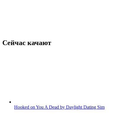
Сейчас качают
Hooked on You A Dead by Daylight Dating Sim