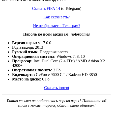
Скачать FIFA 14
(с Telegram)
Как скачивать?
Не отображает в Телеграм?
Пароль ко всем архивам:
notorgames
Версия игры:
v1.7.0.0
Год выхода:
2013
Русский язык:
Поддерживается
Операционная система:
Windows 7, 8, 10
Процессор:
Intel Dual Core (2.4 ГГц) / AMD Athlon X2
4200+
Оперативная память:
2 Гб
Видеокарта:
GeForce 9600 GT / Radeon HD 3850
Место на диске:
6 Гб
Скачать torrent
Битая ссылка или обновилась версия игры? Напишите об
этом в комментариях, обязательно обновим!