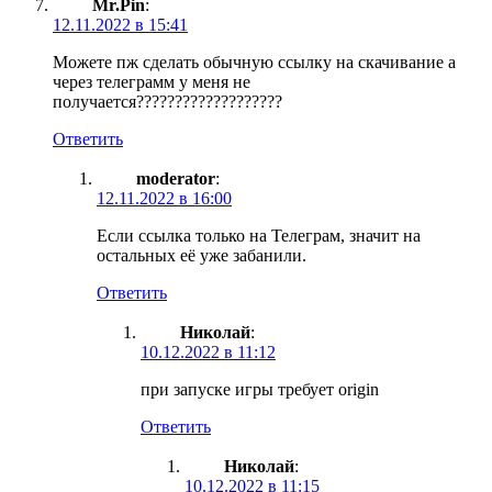
Mr.Pin
:
12.11.2022 в 15:41
Можете пж сделать обычную ссылку на скачивание а
через телеграмм у меня не
получается???????????????????
Ответить
moderator
:
12.11.2022 в 16:00
Если ссылка только на Телеграм, значит на
остальных её уже забанили.
Ответить
Николай
:
10.12.2022 в 11:12
при запуске игры требует origin
Ответить
Николай
:
10.12.2022 в 11:15