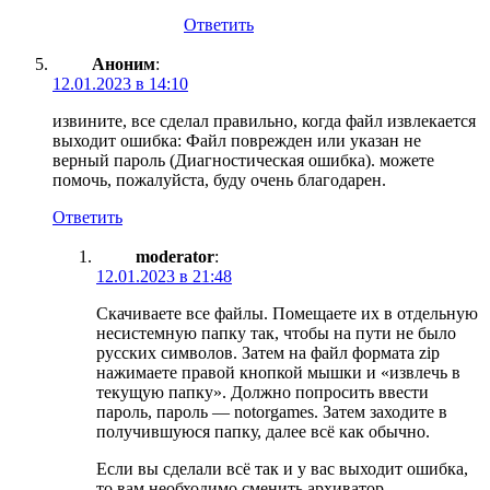
Ответить
Аноним
:
12.01.2023 в 14:10
извините, все сделал правильно, когда файл извлекается
выходит ошибка: Файл поврежден или указан не
верный пароль (Диагностическая ошибка). можете
помочь, пожалуйста, буду очень благодарен.
Ответить
moderator
:
12.01.2023 в 21:48
Скачиваете все файлы. Помещаете их в отдельную
несистемную папку так, чтобы на пути не было
русских символов. Затем на файл формата zip
нажимаете правой кнопкой мышки и «извлечь в
текущую папку». Должно попросить ввести
пароль, пароль — notorgames. Затем заходите в
получившуюся папку, далее всё как обычно.
Если вы сделали всё так и у вас выходит ошибка,
то вам необходимо сменить архиватор.