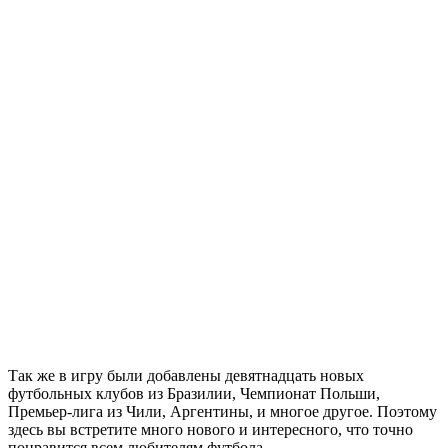
Так же в игру были добавлены девятнадцать новых
футбольных клубов из Бразилии, Чемпионат Польши,
Премьер-лига из Чили, Аргентины, и многое другое. Поэтому
здесь вы встретите много нового и интересного, что точно
понравится всем любителям футбола.